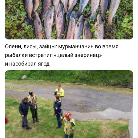
Олени, лисы, зайцы: мурманчанин во время
рыбалки встретил «целый зверинец»
и насобирал ягод