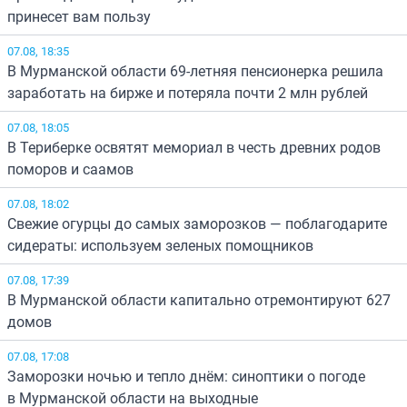
принесет вам пользу
07.08, 18:35
В Мурманской области 69-летняя пенсионерка решила
заработать на бирже и потеряла почти 2 млн рублей
07.08, 18:05
В Териберке освятят мемориал в честь древних родов
поморов и саамов
07.08, 18:02
Свежие огурцы до самых заморозков — поблагодарите
сидераты: используем зеленых помощников
07.08, 17:39
В Мурманской области капитально отремонтируют 627
домов
07.08, 17:08
Заморозки ночью и тепло днём: синоптики о погоде
в Мурманской области на выходные