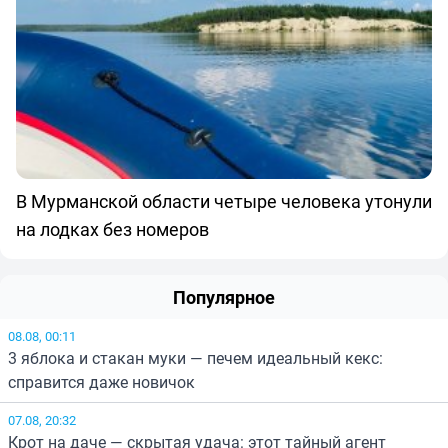
В Мурманской области четыре человека утонули
на лодках без номеров
Популярное
08.08, 00:11
3 яблока и стакан муки — печем идеальный кекс:
справится даже новичок
07.08, 20:32
Крот на даче — скрытая удача: этот тайный агент