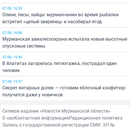
07.08, 16:39
Олени, лисы, зайцы: мурманчанин во время рыбалки
встретил «целый зверинец» и насобирал ягод
07.08, 16:06
Мурманская авиалесоохрана испытала новые высотные
спусковые системы
07.08, 15:39
В Апатитах загорелась пятиэтажка, пострадал один
человек
07.08, 15:37
Секрет янтарных долек — готовим яблочный конфитюр:
получится даже у новичков
Сетевое издание «Новости Мурманской области»
О нас
Контактная информация
Редакционная политика
Запись о государственной регистрации СМИ: ЭЛ №