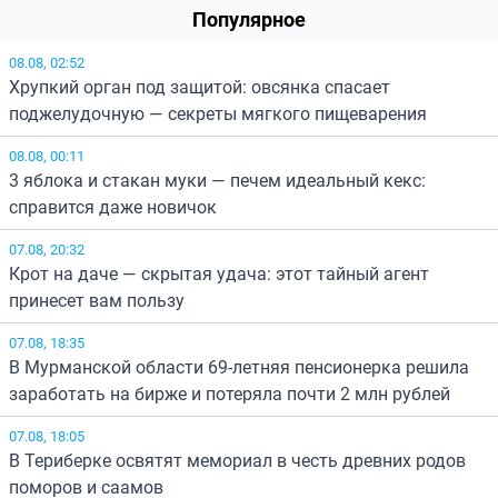
Популярное
08.08, 02:52
Хрупкий орган под защитой: овсянка спасает
поджелудочную — секреты мягкого пищеварения
08.08, 00:11
3 яблока и стакан муки — печем идеальный кекс:
справится даже новичок
07.08, 20:32
Крот на даче — скрытая удача: этот тайный агент
принесет вам пользу
07.08, 18:35
В Мурманской области 69-летняя пенсионерка решила
заработать на бирже и потеряла почти 2 млн рублей
07.08, 18:05
В Териберке освятят мемориал в честь древних родов
поморов и саамов