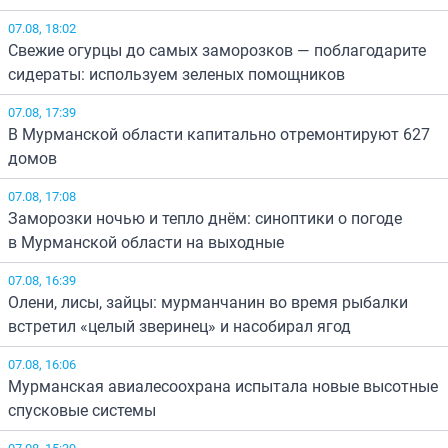
07.08, 18:02
Свежие огурцы до самых заморозков — поблагодарите
сидераты: используем зеленых помощников
07.08, 17:39
В Мурманской области капитально отремонтируют 627
домов
07.08, 17:08
Заморозки ночью и тепло днём: синоптики о погоде
в Мурманской области на выходные
07.08, 16:39
Олени, лисы, зайцы: мурманчанин во время рыбалки
встретил «целый зверинец» и насобирал ягод
07.08, 16:06
Мурманская авиалесоохрана испытала новые высотные
спусковые системы
07.08, 15:39