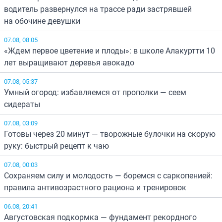
водитель развернулся на трассе ради застрявшей
на обочине девушки
07.08, 08:05
«Ждем первое цветение и плоды»: в школе Алакуртти 10
лет выращивают деревья авокадо
07.08, 05:37
Умный огород: избавляемся от прополки — сеем
сидераты
07.08, 03:09
Готовы через 20 минут — творожные булочки на скорую
руку: быстрый рецепт к чаю
07.08, 00:03
Сохраняем силу и молодость — боремся с саркопенией:
правила антивозрастного рациона и тренировок
06.08, 20:41
Августовская подкормка — фундамент рекордного