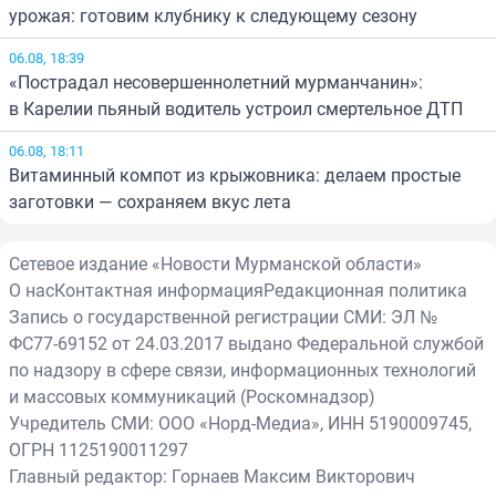
урожая: готовим клубнику к следующему сезону
06.08, 18:39
«Пострадал несовершеннолетний мурманчанин»:
в Карелии пьяный водитель устроил смертельное ДТП
06.08, 18:11
Витаминный компот из крыжовника: делаем простые
заготовки — сохраняем вкус лета
Сетевое издание «Новости Мурманской области»
О нас
Контактная информация
Редакционная политика
Запись о государственной регистрации СМИ: ЭЛ №
ФС77-69152 от 24.03.2017 выдано Федеральной службой
по надзору в сфере связи, информационных технологий
и массовых коммуникаций (Роскомнадзор)
Учредитель СМИ: ООО «Норд-Медиа», ИНН 5190009745,
ОГРН 1125190011297
Главный редактор: Горнаев Максим Викторович