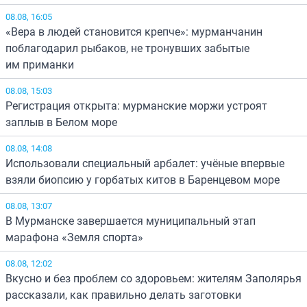
08.08, 16:05
«Вера в людей становится крепче»: мурманчанин
поблагодарил рыбаков, не тронувших забытые
им приманки
08.08, 15:03
Регистрация открыта: мурманские моржи устроят
заплыв в Белом море
08.08, 14:08
Использовали специальный арбалет: учёные впервые
взяли биопсию у горбатых китов в Баренцевом море
08.08, 13:07
В Мурманске завершается муниципальный этап
марафона «Земля спорта»
08.08, 12:02
Вкусно и без проблем со здоровьем: жителям Заполярья
рассказали, как правильно делать заготовки