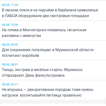
08.08, 11:04
В лесном поясе и на подъёме в берёзовое криволесье:
в ПАБСИ оборудовали две смотровые площадки
08.08, 10:06
На пляже в Мончегорске появилась гигантская
раковина с жемчугом
08.08, 09:05
Для сохранения популяции: в Мурманской области
посчитают воробьёв
08.08, 08:01
Танцы, экстрим и весёлые старты: Мурманск
отпразднует День физкультурника
08.08, 06:11
Не игрушка — декоративным породам тоже нужны
нагрузки: воспитывайте питомца правильно