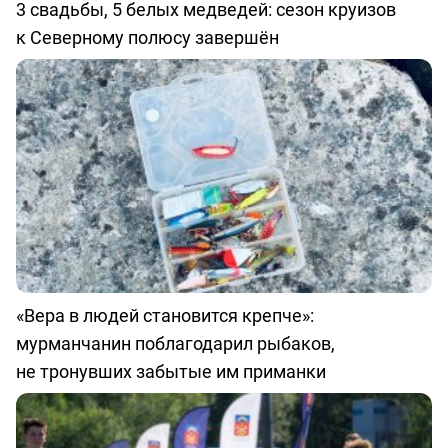
3 свадьбы, 5 белых медведей: сезон круизов
к Северному полюсу завершён
«Вера в людей становится крепче»:
мурманчанин поблагодарил рыбаков,
не тронувших забытые им приманки