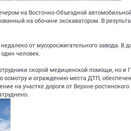
ечером на Восточно-Объездной автомобильной
ованный на обочине экскаватором. В результа
 недалеко от мусоросжигательного завода. В д
один человек.
сотрудники скорой медицинской помощи, но и
по осмотру и ограждению места ДТП, обеспече
ние на участке дороги от Верхне-ростинского
затруднено.