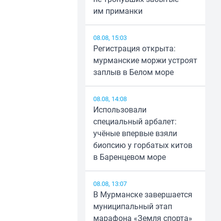
им приманки
08.08, 15:03
Регистрация открыта:
мурманские моржи устроят
заплыв в Белом море
08.08, 14:08
Использовали
специальный арбалет:
учёные впервые взяли
биопсию у горбатых китов
в Баренцевом море
08.08, 13:07
В Мурманске завершается
муниципальный этап
марафона «Земля спорта»