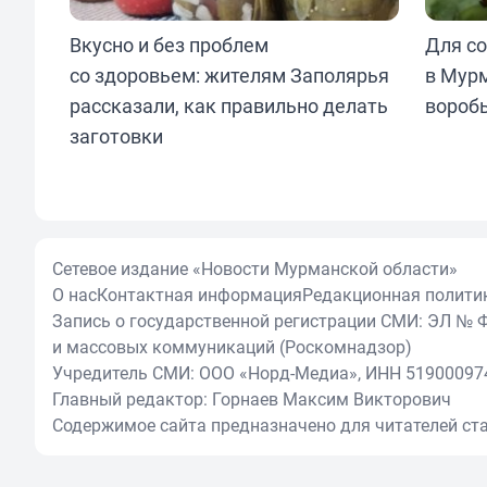
Вкусно и без проблем
Для со
со здоровьем: жителям Заполярья
в Мур
рассказали, как правильно делать
вороб
заготовки
Сетевое издание «Новости Мурманской области»
О нас
Контактная информация
Редакционная полити
Запись о государственной регистрации СМИ: ЭЛ № Ф
и массовых коммуникаций (Роскомнадзор)
Учредитель СМИ: ООО «Норд-Медиа», ИНН 51900097
Главный редактор: Горнаев Максим Викторович
Содержимое сайта предназначено для читателей ста