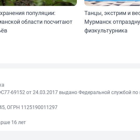
хранения популяции:
Танцы, экстрим и ве
манской области посчитают
Мурманск отпраздну
ьёв
физкультурника
ка
С77-69152 от 24.03.2017 выдано Федеральной службой по 
45, ОГРН 1125190011297
рше 16 лет