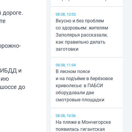
 дороге.
08.08, 12:02
те
Вкусно и без проблем
со здоровьем: жителям
Заполярья рассказали,
как правильно делать
орожно-
заготовки
08.08, 11:04
 ГИБДД и
В лесном поясе
нию
и на подъёме в берёзовое
криволесье: в ПАБСИ
 шоссе до
оборудовали две
смотровые площадки
08.08, 10:06
На пляже в Мончегорске
появилась гигантская