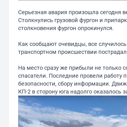
Серьезная авария произошла сегодня в
Столкнулись грузовой фургон и припарк
столкновения фургон опрокинулся.
Как сообщают очевидцы, все случилось
транспортном происшествии пострадал 
На место сразу же прибыли не только 
спасатели. Последние провели работу 
безопасности, сбору информации. Движе
КП-2 в сторону юга надолго оказалось 