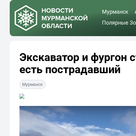
Мурманск
Полярные Зо
Экскаватор и фургон с
есть пострадавший
Мурманск