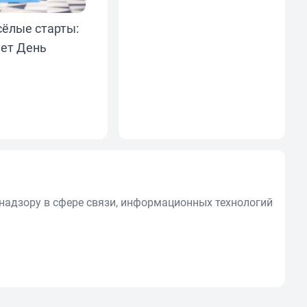
сёлые старты:
ет День
надзору в сфере связи, информационных технологий