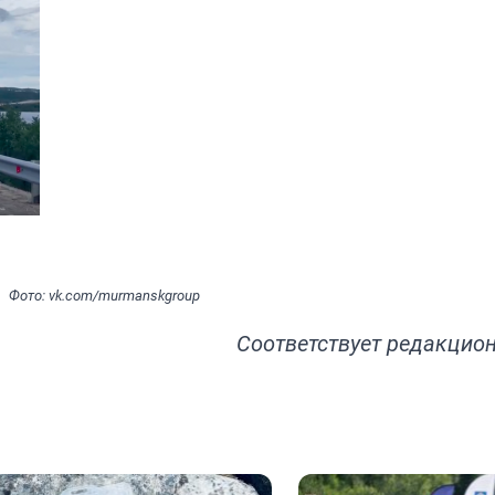
Фото: vk.com/murmanskgroup
Соответствует
редакцион