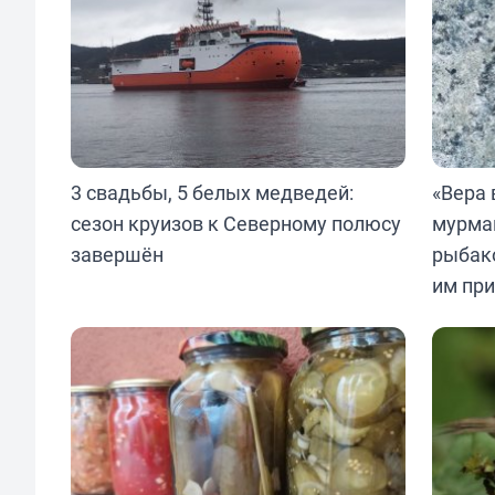
3 свадьбы, 5 белых медведей:
«Вера 
сезон круизов к Северному полюсу
мурма
завершён
рыбак
им пр