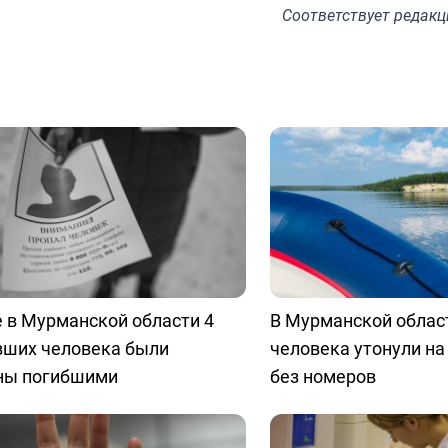
Соответствует
редакц
 в Мурманской области 4
В Мурманской облас
вших человека были
человека утонули на
ны погибшими
без номеров