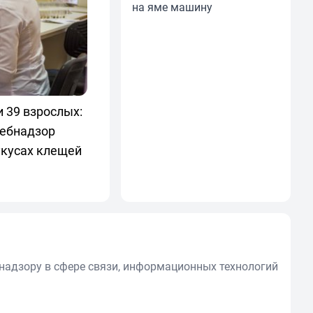
на яме машину
и 39 взрослых:
ебнадзор
укусах клещей
надзору в сфере связи, информационных технологий