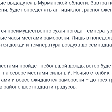
е выдадутся в Мурманской области. Завтра п
пени, будет определять антициклон, расположе
ся преимущественно сухая погода, температур
ные часы местами заморозки. Лишь в понедел
ся дожди и температура воздуха до семнадца
 местами пройдет небольшой дождь, ветер буде
, на севере местами сильный. Ночью столбик
стами и вовсе ожидаются заморозки – до трех г
в районе шестнадцати градусов.