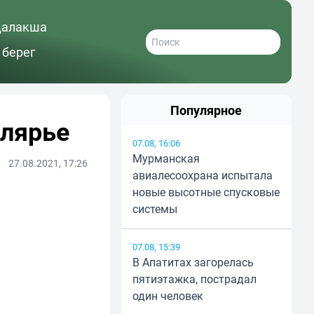
далакша
 берег
Популярное
лярье
07.08, 16:06
Мурманская
27.08.2021, 17:26
авиалесоохрана испытала
новые высотные спусковые
системы
07.08, 15:39
В Апатитах загорелась
пятиэтажка, пострадал
один человек