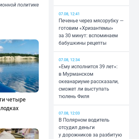
ионной политике
07.08, 12:41
Печенье через мясорубку —
готовим «Хризантемы»
за 30 минут: вспоминаем
бабушкины рецепты
07.08, 12:34
«Ему исполнится 39 лет»:
в Мурманском
океанариуме рассказали,
сможет ли выступать
тюлень Филя
ти четыре
 лодках
07.08, 12:03
В Полярном водитель
отсудил деньги
у дорожников за разбитую