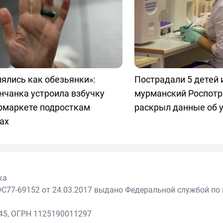
ялись как обезьянки»:
Пострадали 5 детей 
нчанка устроила взбучку
мурманский Роспотр
ермаркете подросткам
раскрыл данные об 
ах
ка
С77-69152 от 24.03.2017 выдано Федеральной службой по 
45, ОГРН 1125190011297