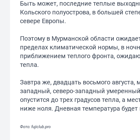
Быть может, последние теплые выходны
Кольского полуострова, в большей сте
севере Европы.
Поэтому в Мурманской области ожидает
пределах климатической нормы, в ноч
приближением теплого фронта, ожидают
тепла.
Завтра же, двадцать восьмого августа,
западный, северо-западный умеренный
опустится до трех градусов тепла, а ме
ниже ноля. Дневная температура будет 
Фото: fujiclub.pro