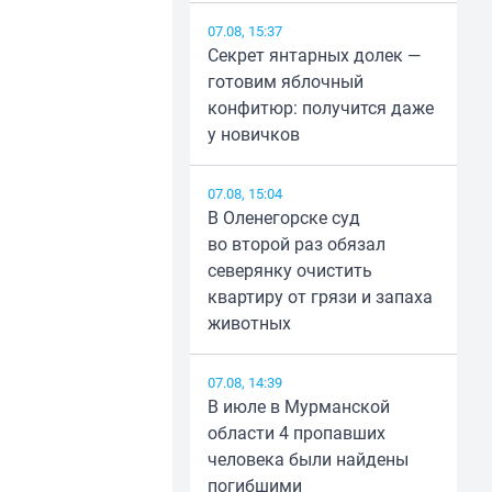
07.08, 15:37
Секрет янтарных долек —
готовим яблочный
конфитюр: получится даже
у новичков
07.08, 15:04
В Оленегорске суд
во второй раз обязал
северянку очистить
квартиру от грязи и запаха
животных
07.08, 14:39
В июле в Мурманской
области 4 пропавших
человека были найдены
погибшими