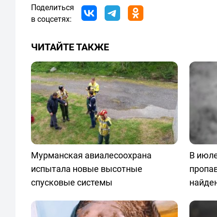
Поделиться
в соцсетях:
ЧИТАЙТЕ ТАКЖЕ
Мурманская авиалесоохрана
В июле
испытала новые высотные
пропа
спусковые системы
найде