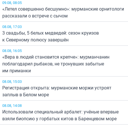
09.08, 08:05
«Летел совершенно бесшумно»: мурманские орнитологи
рассказали о встрече с сычом
08.08, 17:03
3 свадьбы, 5 белых медведей: сезон круизов
к Северному полюсу завершён
08.08, 16:05
«Вера в людей становится крепче»: мурманчанин
поблагодарил рыбаков, не тронувших забытые
им приманки
08.08, 15:03
Регистрация открыта: мурманские моржи устроят
заплыв в Белом море
08.08, 14:08
Использовали специальный арбалет: учёные впервые
взяли биопсию у горбатых китов в Баренцевом море