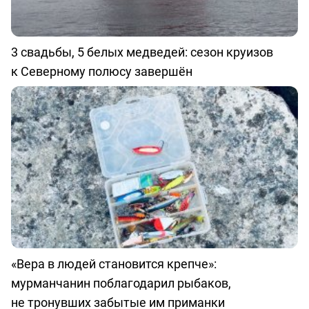
3 свадьбы, 5 белых медведей: сезон круизов
к Северному полюсу завершён
«Вера в людей становится крепче»:
мурманчанин поблагодарил рыбаков,
не тронувших забытые им приманки