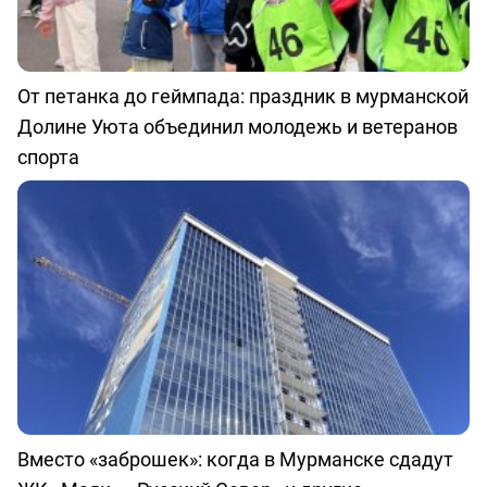
От петанка до геймпада: праздник в мурманской
Долине Уюта объединил молодежь и ветеранов
спорта
Вместо «заброшек»: когда в Мурманске сдадут