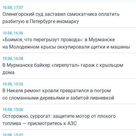
10.08, 17:07
Оленегорский суд заставил самокатчика оплатить
разбитую в Петербурге иномарку
10.08, 16:36
«Боимся, что перегрызут провода»: в Мурманске
на Молодежном крысы оккупировали щитки и машины
10.08, 16:08
В Мурманске байкер «перепутал» гараж с крыльцом
дома
10.08, 15:33
В Никеле ремонт кровли превратился в погром
со сломанными деревьями и забитой ливневкой
10.08, 15:06
Осторожно, суррогат: защитите мотор от плохого
топлива — присмотритесь к АЗС
10.08, 15:02