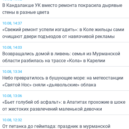
В Кандалакше УК вместо ремонта покрасила дырявые
стены в разные цвета
10.08, 14:37
«Свежий ремонт успели изгадить»: в Коле жильцы сами
очищают двери подъездов от навязчивой рекламы
10.08, 14:03
Возвращались домой в ливень: семья из Мурманской
области разбилась на трассе «Кола» в Карелии
10.08, 13:34
Небо превратилось в бушующее море: на метеостанции
«Святой Нос» сняли «дьявольские» облака
10.08, 13:06
«Бьет голубей об асфальт»: в Апатитах прохожие в шоке
от жестоких развлечений маленькой девочки
10.08, 12:32
От петанка до геймпада: праздник в мурманской