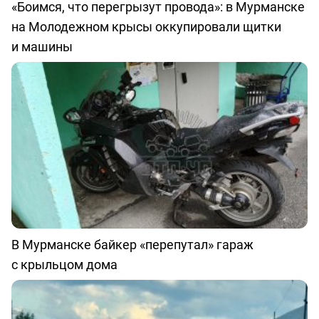
«Боимся, что перегрызут провода»: в Мурманске
на Молодежном крысы оккупировали щитки
и машины
В Мурманске байкер «перепутал» гараж
с крыльцом дома