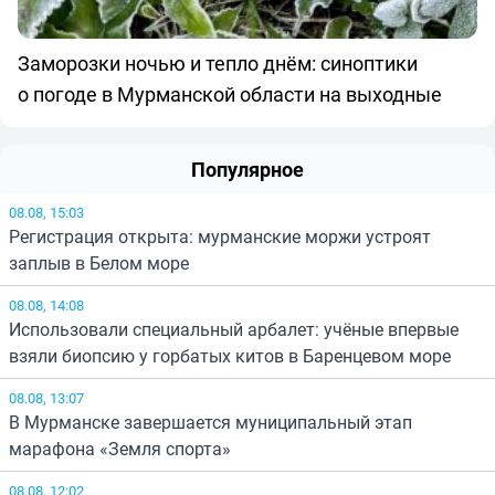
Заморозки ночью и тепло днём: синоптики
о погоде в Мурманской области на выходные
Популярное
08.08, 15:03
Регистрация открыта: мурманские моржи устроят
заплыв в Белом море
08.08, 14:08
Использовали специальный арбалет: учёные впервые
взяли биопсию у горбатых китов в Баренцевом море
08.08, 13:07
В Мурманске завершается муниципальный этап
марафона «Земля спорта»
08.08, 12:02