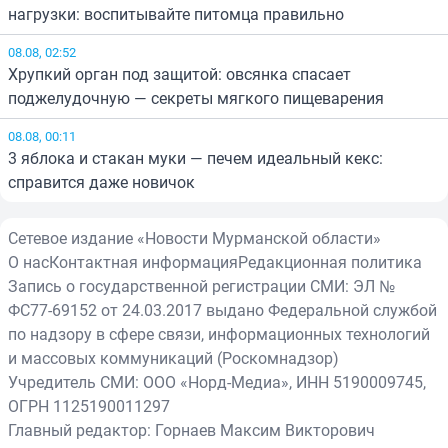
нагрузки: воспитывайте питомца правильно
08.08, 02:52
Хрупкий орган под защитой: овсянка спасает
поджелудочную — секреты мягкого пищеварения
08.08, 00:11
3 яблока и стакан муки — печем идеальный кекс:
справится даже новичок
Сетевое издание «Новости Мурманской области»
О нас
Контактная информация
Редакционная политика
Запись о государственной регистрации СМИ: ЭЛ №
ФС77-69152 от 24.03.2017 выдано Федеральной службой
по надзору в сфере связи, информационных технологий
и массовых коммуникаций (Роскомнадзор)
Учредитель СМИ: ООО «Норд-Медиа», ИНН 5190009745,
ОГРН 1125190011297
Главный редактор: Горнаев Максим Викторович