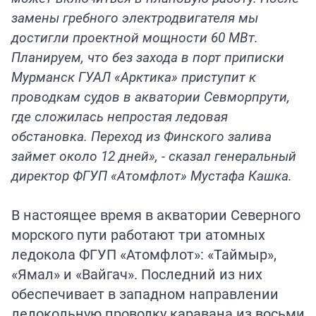
замены гребного электродвигателя мы
достигли проектной мощности 60 МВт.
Планируем, что без захода в порт приписки
Мурманск ГУАЛ «Арктика» приступит к
проводкам судов в акватории Севморпрути,
где сложилась непростая ледовая
обстановка. Переход из Финского залива
займет около 12 дней», - сказал генеральный
директор ФГУП «Атомфлот» Мустафа Кашка.
В настоящее время в акватории Северного
морского пути работают три атомных
ледокола ФГУП «Атомфлот»: «Таймыр»,
«Ямал» и «Вайгач». Последний из них
обеспечивает в западном направлении
ледокольную проводку каравана из восьми