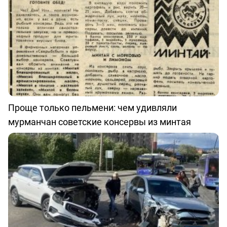
Проще только пельмени: чем удивляли
мурманчан советские консервы из минтая