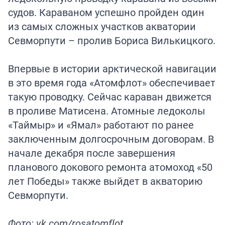
судов. Караваном успешно пройден один
из самых сложных участков акватории
Севморпути – пролив Бориса Вилькицкого.
Впервые в истории арктической навигации
в это время года «Атомфлот» обеспечивает
такую проводку. Сейчас караван движется
в проливе Матисена. Атомные ледоколы
«Таймыр» и «Ямал» работают по ранее
заключенным долгосрочным договорам. В
начале декабря после завершения
планового докового ремонта атомоход «50
лет Победы» также выйдет в акваторию
Севморпути.
Фото: vk.com/rosatomflot