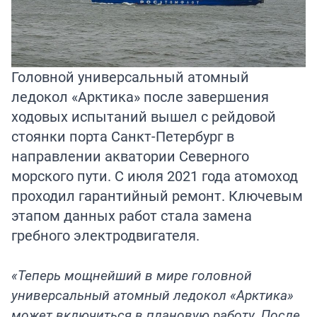
Головной универсальный атомный
ледокол «Арктика» после завершения
ходовых испытаний вышел с рейдовой
стоянки порта Санкт-Петербург в
направлении акватории Северного
морского пути. С июля 2021 года атомоход
проходил гарантийный ремонт. Ключевым
этапом данных работ стала замена
гребного электродвигателя.
«Теперь мощнейший в мире головной
универсальный атомный ледокол «Арктика»
может включиться в плановую работу. После