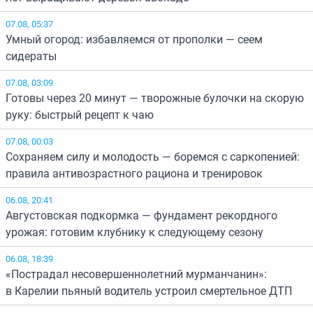
07.08, 05:37
Умный огород: избавляемся от прополки — сеем
сидераты
07.08, 03:09
Готовы через 20 минут — творожные булочки на скорую
руку: быстрый рецепт к чаю
07.08, 00:03
Сохраняем силу и молодость — боремся с саркопенией:
правила антивозрастного рациона и тренировок
06.08, 20:41
Августовская подкормка — фундамент рекордного
урожая: готовим клубнику к следующему сезону
06.08, 18:39
«Пострадал несовершеннолетний мурманчанин»:
в Карелии пьяный водитель устроил смертельное ДТП