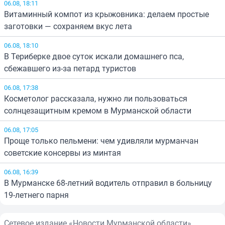
06.08, 18:11
Витаминный компот из крыжовника: делаем простые
заготовки — сохраняем вкус лета
06.08, 18:10
В Териберке двое суток искали домашнего пса,
сбежавшего из-за петард туристов
06.08, 17:38
Косметолог рассказала, нужно ли пользоваться
солнцезащитным кремом в Мурманской области
06.08, 17:05
Проще только пельмени: чем удивляли мурманчан
советские консервы из минтая
06.08, 16:39
В Мурманске 68-летний водитель отправил в больницу
19-летнего парня
Сетевое издание «Новости Мурманской области»