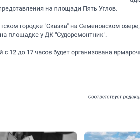
 представления на площади Пять Углов.
ском городке "Сказка" на Семеновском озере,
 на площадке у ДК "Судоремонтник".
 с 12 до 17 часов будет организована ярмароч
Соответствует
редакц