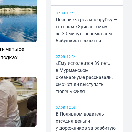
07.08, 12:41
Печенье через мясорубку —
готовим «Хризантемы»
за 30 минут: вспоминаем
бабушкины рецепты
ти четыре
 лодках
07.08, 12:34
«Ему исполнится 39 лет»:
в Мурманском
океанариуме рассказали,
сможет ли выступать
тюлень Филя
07.08, 12:03
В Полярном водитель
отсудил деньги
у дорожников за разбитую