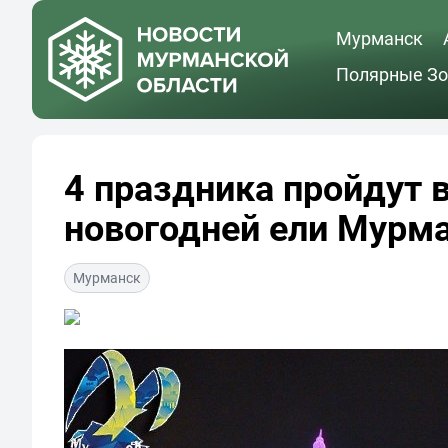
Мурманск
Полярные Зо
4 праздника пройдут 
новогодней ели Мурм
Мурманск