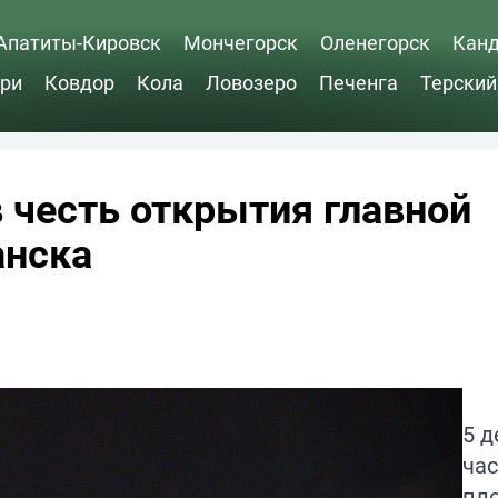
Апатиты-Кировск
Мончегорск
Оленегорск
Кан
ри
Ковдор
Кола
Ловозеро
Печенга
Терский
в честь открытия главной
анска
5 д
час
пл