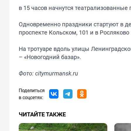
в 15 часов начнутся театрализованные
Одновременно праздники стартуют в дет
проспекте Кольском, 101 и в Росляково
На тротуаре вдоль улицы Ленинградской
– «Новогодний базар».
Фото: citymurmansk.ru
Поделиться
в соцсетях:
ЧИТАЙТЕ ТАКЖЕ