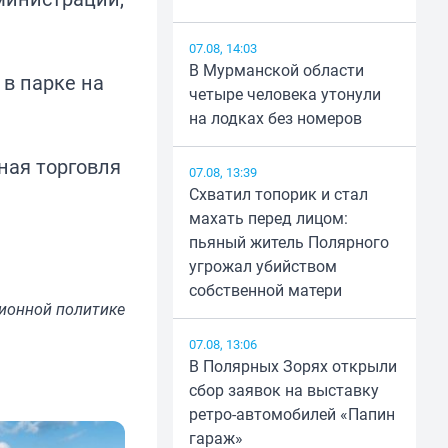
07.08, 14:03
В Мурманской области
 в парке на
четыре человека утонули
на лодках без номеров
ная торговля
07.08, 13:39
Схватил топорик и стал
махать перед лицом:
пьяный житель Полярного
угрожал убийством
собственной матери
ионной политике
07.08, 13:06
В Полярных Зорях открыли
сбор заявок на выставку
ретро-автомобилей «Папин
гараж»