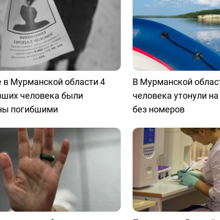
 в Мурманской области 4
В Мурманской облас
вших человека были
человека утонули на
ны погибшими
без номеров