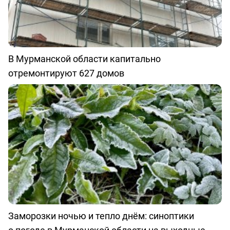
В Мурманской области капитально
отремонтируют 627 домов
Заморозки ночью и тепло днём: синоптики