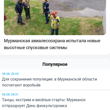
Мурманская авиалесоохрана испытала новые
высотные спусковые системы
Популярное
08.08, 09:05
Для сохранения популяции: в Мурманской области
посчитают воробьёв
08.08, 08:01
Танцы, экстрим и весёлые старты: Мурманск
отпразднует День физкультурника