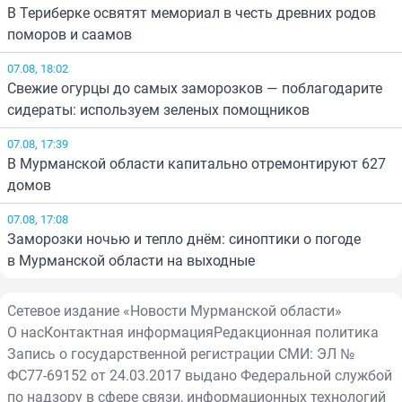
В Териберке освятят мемориал в честь древних родов
поморов и саамов
07.08, 18:02
Свежие огурцы до самых заморозков — поблагодарите
сидераты: используем зеленых помощников
07.08, 17:39
В Мурманской области капитально отремонтируют 627
домов
07.08, 17:08
Заморозки ночью и тепло днём: синоптики о погоде
в Мурманской области на выходные
Сетевое издание «Новости Мурманской области»
О нас
Контактная информация
Редакционная политика
Запись о государственной регистрации СМИ: ЭЛ №
ФС77-69152 от 24.03.2017 выдано Федеральной службой
по надзору в сфере связи, информационных технологий