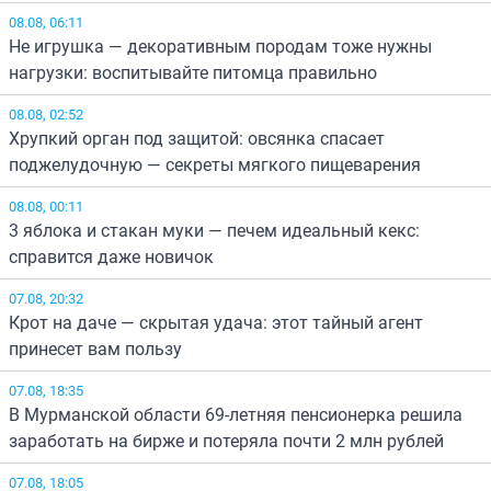
08.08, 06:11
Не игрушка — декоративным породам тоже нужны
нагрузки: воспитывайте питомца правильно
08.08, 02:52
Хрупкий орган под защитой: овсянка спасает
поджелудочную — секреты мягкого пищеварения
08.08, 00:11
3 яблока и стакан муки — печем идеальный кекс:
справится даже новичок
07.08, 20:32
Крот на даче — скрытая удача: этот тайный агент
принесет вам пользу
07.08, 18:35
В Мурманской области 69-летняя пенсионерка решила
заработать на бирже и потеряла почти 2 млн рублей
07.08, 18:05