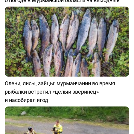
о погоде в Мурманской области на выходные
Олени, лисы, зайцы: мурманчанин во время
рыбалки встретил «целый зверинец»
и насобирал ягод