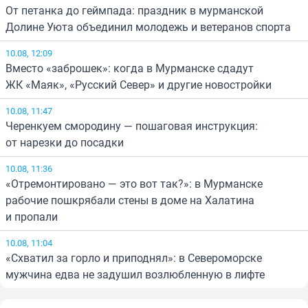
От петанка до геймпада: праздник в мурманской
Долине Уюта объединил молодежь и ветеранов спорта
10.08, 12:09
Вместо «заброшек»: когда в Мурманске сдадут
ЖК «Маяк», «Русский Север» и другие новостройки
10.08, 11:47
Черенкуем смородину — пошаговая инструкция:
от нарезки до посадки
10.08, 11:36
«Отремонтировано — это вот так?»: в Мурманске
рабочие пошкрябали стены в доме на Халатина
и пропали
10.08, 11:04
«Схватил за горло и приподнял»: в Североморске
мужчина едва не задушил возлюбленную в лифте