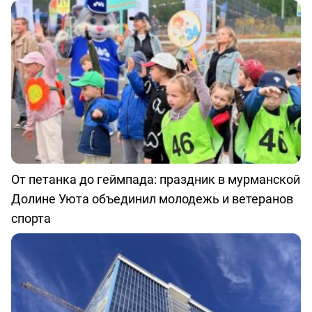
От петанка до геймпада: праздник в мурманской
Долине Уюта объединил молодежь и ветеранов
спорта