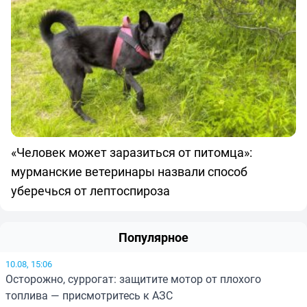
«Человек может заразиться от питомца»:
мурманские ветеринары назвали способ
уберечься от лептоспироза
Популярное
10.08, 15:06
Осторожно, суррогат: защитите мотор от плохого
топлива — присмотритесь к АЗС