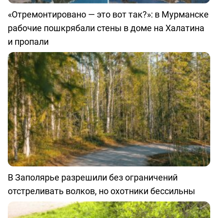
«Отремонтировано — это вот так?»: в Мурманске
рабочие пошкрябали стены в доме на Халатина
и пропали
В Заполярье разрешили без ограничений
отстреливать волков, но охотники бессильны