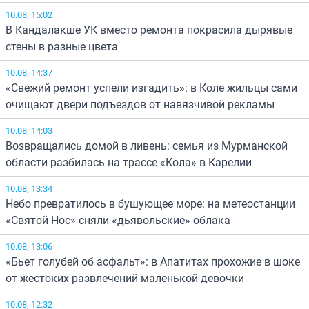
10.08, 15:02
В Кандалакше УК вместо ремонта покрасила дырявые
стены в разные цвета
10.08, 14:37
«Свежий ремонт успели изгадить»: в Коле жильцы сами
очищают двери подъездов от навязчивой рекламы
10.08, 14:03
Возвращались домой в ливень: семья из Мурманской
области разбилась на трассе «Кола» в Карелии
10.08, 13:34
Небо превратилось в бушующее море: на метеостанции
«Святой Нос» сняли «дьявольские» облака
10.08, 13:06
«Бьет голубей об асфальт»: в Апатитах прохожие в шоке
от жестоких развлечений маленькой девочки
10.08, 12:32