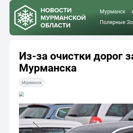
Мурманск
Полярные Зо
Из-за очистки дорог 
Мурманска
Мурманск