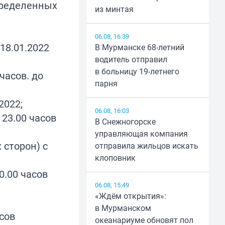
пределенных
из минтая
06.08, 16:39
 18.01.2022
В Мурманске 68-летний
водитель отправил
в больницу 19-летнего
 часов. до
парня
2022;
06.08, 16:03
 23.00 часов
В Снежногорске
управляющая компания
 сторон) с
отправила жильцов искать
клоповник
0.00 часов
06.08, 15:49
«Ждём открытия»:
в Мурманском
асов
океанариуме обновят пол