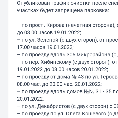
Опубликован график очистки после сне
участках будет запрещена парковка:
– по просп. Кирова (нечетная сторона), о
до 08.00 часов 19.01.2022;
– по ул. Зеленой (с двух сторон), от про
17.00 часов 19.01.2022;
– по проезду вдоль 305 микрорайона (с д
– по пер. Хибинскому (с двух сторон), о
19.01.2022 до 08.00 часов 20.01.2022;
– по проезду от дома № 43 по ул. Героев
08.00 час. до 20.00 час. 20.01.2022;
– по проезду вдоль домов №№ 31 - 35 по 
20.01.2022;
– по ул. Декабристов (с двух сторон) с 0
– по проезду по ул. Олега Кошевого (с дв