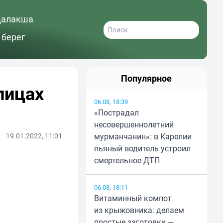
далакша
 берег
Популярное
лицах
06.08, 18:39
«Пострадал
несовершеннолетний
19.01.2022, 11:01
мурманчанин»: в Карелии
пьяный водитель устроил
смертельное ДТП
06.08, 18:11
Витаминный компот
из крыжовника: делаем
простые заготовки —