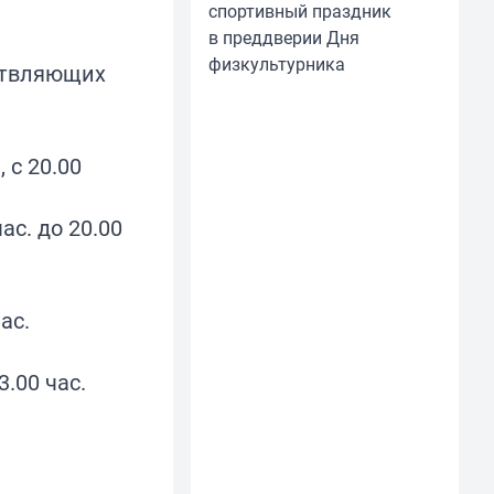
спортивный праздник
в преддверии Дня
физкультурника
ствляющих
 с 20.00
ас. до 20.00
ас.
3.00 час.