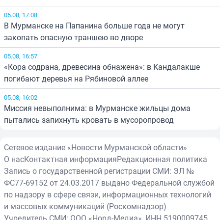
05.08, 17:08
В Мурманске на Папанина больше года не могут
закопать опасную траншею во дворе
05.08, 16:57
«Кора содрана, древесина обнажена»: в Кандалакше
погибают деревья на Рябиновой аллее
05.08, 16:02
Миссия невыполнима: в Мурманске жильцы дома
пытались запихнуть кровать в мусоропровод
Сетевое издание «Новости Мурманской области»
О нас
Контактная информация
Редакционная политика
Запись о государственной регистрации СМИ: ЭЛ №
ФС77-69152 от 24.03.2017 выдано Федеральной службой
по надзору в сфере связи, информационных технологий
и массовых коммуникаций (Роскомнадзор)
Учредитель СМИ: ООО «Норд-Медиа», ИНН 5190009745,