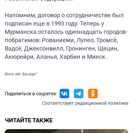
Напомним, договор о сотрудничестве был
подписан еще в 1993 году. Теперь у
Мурманска осталось одиннадцать городов-
побратимов: Рованиеми, Лулео, Тромсё,
Вадсё, Джексонвилл, Гронинген, Щецин,
Акюрейри, Аланья, Харбин и Минск.
Фото: ИА "Би-порт"
Поделиться в соцсетях:
Соответствует
редакционной политике
ЧИТАЙТЕ ТАКЖЕ