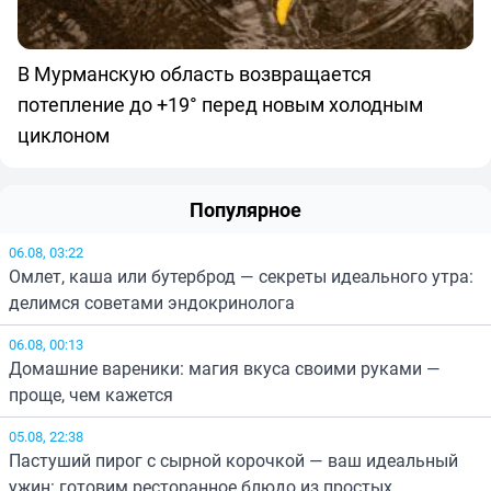
В Мурманскую область возвращается
потепление до +19° перед новым холодным
циклоном
Популярное
06.08, 03:22
Омлет, каша или бутерброд — секреты идеального утра:
делимся советами эндокринолога
06.08, 00:13
Домашние вареники: магия вкуса своими руками —
проще, чем кажется
05.08, 22:38
Пастуший пирог с сырной корочкой — ваш идеальный
ужин: готовим ресторанное блюдо из простых