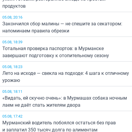
продуктов
05.08, 20:16
Закончился сбор малины — не спешите за секатором:
напоминаем правила обрезки
05.08, 18:39
Тотальная проверка паспортов: в Мурманске
завершают подготовку к отопительному сезону
05.08, 18:23
Лето на исходе — свекла на подходе: 4 шага к отличному
урожаю
05.08, 18:11
«Видать, ей скучно очень»: в Мурмашах собака ночным
лаем не даёт спать жителям двора
05.08, 17:42
Мурманский водитель побоялся остаться без прав
и заплатил 350 тысяч долга по алиментам