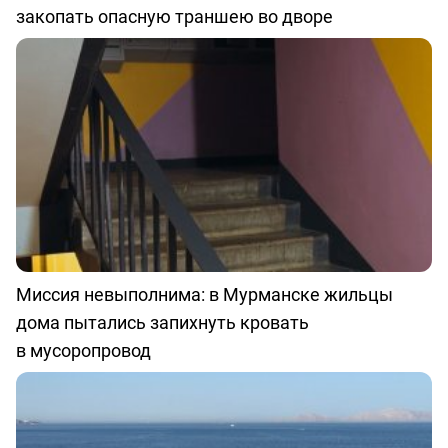
закопать опасную траншею во дворе
Миссия невыполнима: в Мурманске жильцы
дома пытались запихнуть кровать
в мусоропровод