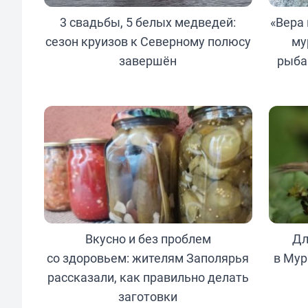
3 свадьбы, 5 белых медведей:
«Вера 
сезон круизов к Северному полюсу
му
завершён
рыба
Вкусно и без проблем
Дл
со здоровьем: жителям Заполярья
в Мур
рассказали, как правильно делать
заготовки