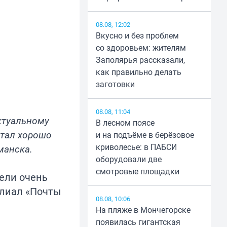
08.08, 12:02
Вкусно и без проблем
со здоровьем: жителям
Заполярья рассказали,
как правильно делать
заготовки
08.08, 11:04
актуальному
В лесном поясе
стал хорошо
и на подъёме в берёзовое
криволесье: в ПАБСИ
манска.
оборудовали две
смотровые площадки
ели очень
илиал «Почты
08.08, 10:06
На пляже в Мончегорске
появилась гигантская