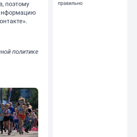
в, поэтому
правильно
 информацию
онтакте».
ной политике