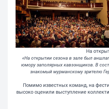
На откры
«На открытии сезона в зале был аншла
юмору заполярных кавээнщиков. В сост
знакомый мурманскому зрителю Гер
Помимо известных команд, на фести
высоко оценили выступление коллекти