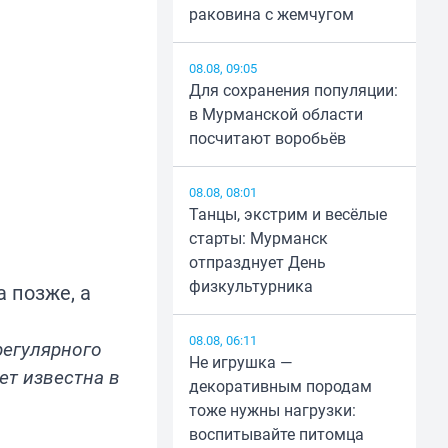
раковина с жемчугом
08.08, 09:05
Для сохранения популяции:
в Мурманской области
посчитают воробьёв
08.08, 08:01
Танцы, экстрим и весёлые
старты: Мурманск
отпразднует День
физкультурника
а позже, а
08.08, 06:11
регулярного
Не игрушка —
ет известна в
декоративным породам
тоже нужны нагрузки:
воспитывайте питомца