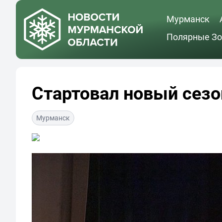
Мурманск
Полярные Зо
Стартовал новый сез
Мурманск