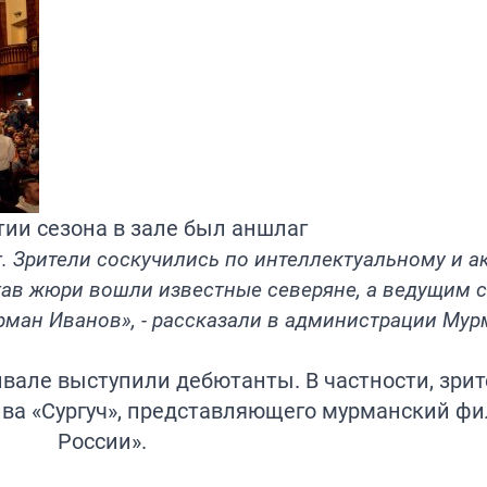
тии сезона в зале был аншлаг
г. Зрители соскучились по интеллектуальному и 
ав жюри вошли известные северяне, а ведущим 
ман Иванов», - рассказали в администрации Мур
вале выступили дебютанты. В частности, зрит
ва «Сургуч», представляющего мурманский ф
России».