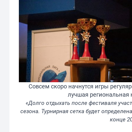
Совсем скоро начнутся игры регуляр
лучшая региональная 
«Долго отдыхать после фестиваля участ
сезона. Турнирная сетка будет определен
конце 20