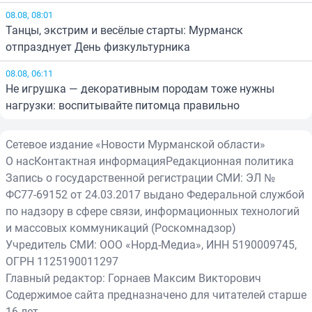
08.08, 08:01
Танцы, экстрим и весёлые старты: Мурманск
отпразднует День физкультурника
08.08, 06:11
Не игрушка — декоративным породам тоже нужны
нагрузки: воспитывайте питомца правильно
Сетевое издание «Новости Мурманской области»
О нас
Контактная информация
Редакционная политика
Запись о государственной регистрации СМИ: ЭЛ №
ФС77-69152 от 24.03.2017 выдано Федеральной службой
по надзору в сфере связи, информационных технологий
и массовых коммуникаций (Роскомнадзор)
Учредитель СМИ: ООО «Норд-Медиа», ИНН 5190009745,
ОГРН 1125190011297
Главный редактор: Горнаев Максим Викторович
Содержимое сайта предназначено для читателей старше
16 лет