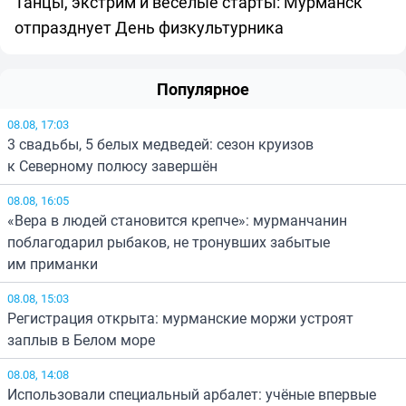
Танцы, экстрим и весёлые старты: Мурманск
отпразднует День физкультурника
Популярное
08.08, 17:03
3 свадьбы, 5 белых медведей: сезон круизов
к Северному полюсу завершён
08.08, 16:05
«Вера в людей становится крепче»: мурманчанин
поблагодарил рыбаков, не тронувших забытые
им приманки
08.08, 15:03
Регистрация открыта: мурманские моржи устроят
заплыв в Белом море
08.08, 14:08
Использовали специальный арбалет: учёные впервые