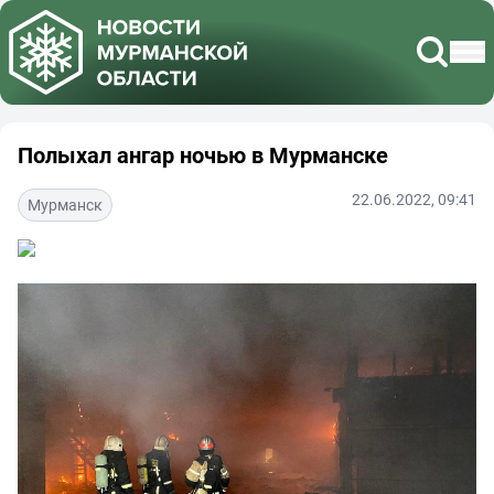
Полыхал ангар ночью в Мурманске
22.06.2022, 09:41
Мурманск