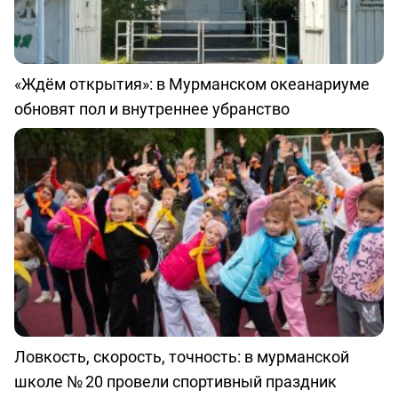
«Ждём открытия»: в Мурманском океанариуме
обновят пол и внутреннее убранство
Ловкость, скорость, точность: в мурманской
школе № 20 провели спортивный праздник