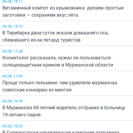
06.08, 18:11
Витаминный компот из крыжовника: делаем простые
заготовки — сохраняем вкус лета
06.08, 18:10
В Териберке двое суток искали домашнего пса,
сбежавшего из-за петард туристов
06.08, 17:38
Косметолог рассказала, нужно ли пользоваться
солнцезащитным кремом в Мурманской области
06.08, 17:05
Проще только пельмени: чем удивляли мурманчан
советские консервы из минтая
06.08, 16:39
В Мурманске 68-летний водитель отправил в больницу
19-летнего парня
06.08, 16:03
В Снежногорске управляющая компания отправила