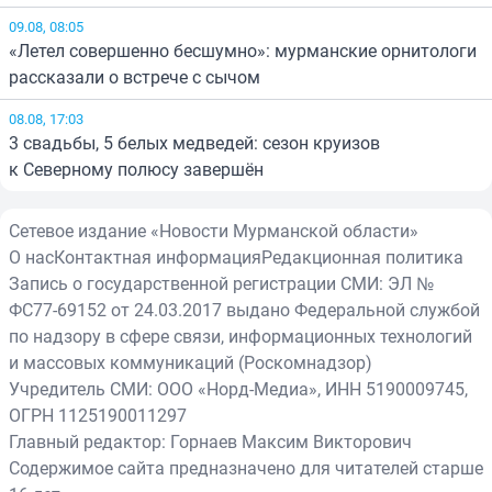
09.08, 08:05
«Летел совершенно бесшумно»: мурманские орнитологи
рассказали о встрече с сычом
08.08, 17:03
3 свадьбы, 5 белых медведей: сезон круизов
к Северному полюсу завершён
Сетевое издание «Новости Мурманской области»
О нас
Контактная информация
Редакционная политика
Запись о государственной регистрации СМИ: ЭЛ №
ФС77-69152 от 24.03.2017 выдано Федеральной службой
по надзору в сфере связи, информационных технологий
и массовых коммуникаций (Роскомнадзор)
Учредитель СМИ: ООО «Норд-Медиа», ИНН 5190009745,
ОГРН 1125190011297
Главный редактор: Горнаев Максим Викторович
Содержимое сайта предназначено для читателей старше