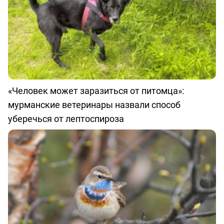
«Человек может заразиться от питомца»:
мурманские ветеринары назвали способ
уберечься от лептоспироза