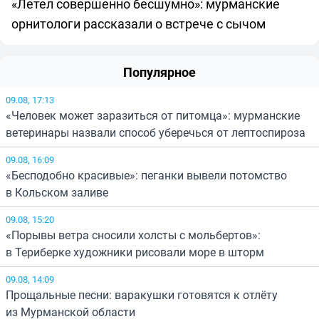
«Летел совершенно бесшумно»: мурманские
орнитологи рассказали о встрече с сычом
Популярное
09.08, 17:13
«Человек может заразиться от питомца»: мурманские
ветеринары назвали способ уберечься от лептоспироза
09.08, 16:09
«Бесподобно красивые»: пеганки вывели потомство
в Кольском заливе
09.08, 15:20
«Порывы ветра сносили холсты с мольбертов»:
в Териберке художники рисовали море в шторм
09.08, 14:09
Прощальные песни: варакушки готовятся к отлёту
из Мурманской области