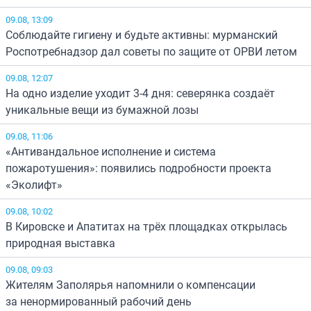
09.08, 13:09
Соблюдайте гигиену и будьте активны: мурманский
Роспотребнадзор дал советы по защите от ОРВИ летом
09.08, 12:07
На одно изделие уходит 3-4 дня: северянка создаёт
уникальные вещи из бумажной лозы
09.08, 11:06
«Антивандальное исполнение и система
пожаротушения»: появились подробности проекта
«Эколифт»
09.08, 10:02
В Кировске и Апатитах на трёх площадках открылась
природная выставка
09.08, 09:03
Жителям Заполярья напомнили о компенсации
за ненормированный рабочий день