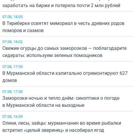
заработать на бирже и потеряла почти 2 млн рублей
07.08, 18:05
В Териберке освятят мемориал в честь древних родов
поморов и саамов
07.08, 18:02
Свежие огурцы до самых заморозков — поблагодарите
сидераты: используем зеленых помощников
07.08, 17:39
В Мурманской области капитально отремонтируют 627
домов
07.08, 17:08
Заморозки ночью и тепло днём: синоптики о погоде
в Мурманской области на выходные
07.08, 16:39
Олени, лисы, зайцы: мурманчанин во время рыбалки
встретил «целый зверинец» и насобирал ягод