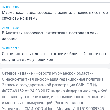
07.08, 16:06
Мурманская авиалесоохрана испытала новые высотные
спусковые системы
07.08, 15:39
В Апатитах загорелась пятиэтажка, пострадал один
человек
07.08, 15:37
Секрет янтарных долек — готовим яблочный конфитюр:
получится даже у новичков
Сетевое издание «Новости Мурманской области»
О нас
Контактная информация
Редакционная политика
Запись о государственной регистрации СМИ: ЭЛ №
ФС77-69152 от 24.03.2017 выдано Федеральной службой
по надзору в сфере связи, информационных технологий
и массовых коммуникаций (Роскомнадзор)
Учредитель СМИ: ООО «Норд-Медиа», ИНН 5190009745,