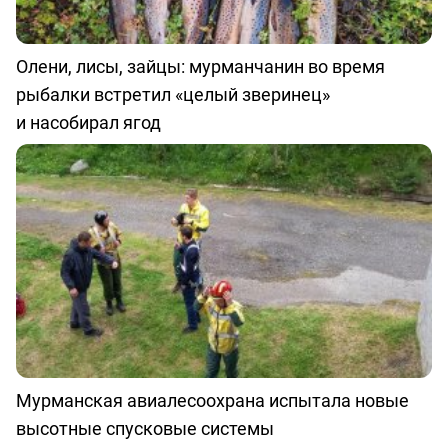
Олени, лисы, зайцы: мурманчанин во время
рыбалки встретил «целый зверинец»
и насобирал ягод
Мурманская авиалесоохрана испытала новые
высотные спусковые системы