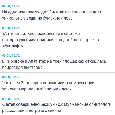
09.08, 12:07
На одно изделие уходит 3-4 дня: северянка создаёт
уникальные вещи из бумажной лозы
09.08, 11:06
«Антивандальное исполнение и система
пожаротушения»: появились подробности проекта
«Эколифт»
09.08, 10:02
В Кировске и Апатитах на трёх площадках открылась
природная выставка
09.08, 09:03
Жителям Заполярья напомнили о компенсации
за ненормированный рабочий день
09.08, 08:05
«Летел совершенно бесшумно»: мурманские орнитологи
рассказали о встрече с сычом