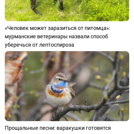
«Человек может заразиться от питомца»:
мурманские ветеринары назвали способ
уберечься от лептоспироза
Прощальные песни: варакушки готовятся