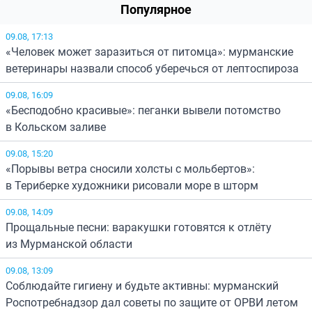
Популярное
09.08, 17:13
«Человек может заразиться от питомца»: мурманские
ветеринары назвали способ уберечься от лептоспироза
09.08, 16:09
«Бесподобно красивые»: пеганки вывели потомство
в Кольском заливе
09.08, 15:20
«Порывы ветра сносили холсты с мольбертов»:
в Териберке художники рисовали море в шторм
09.08, 14:09
Прощальные песни: варакушки готовятся к отлёту
из Мурманской области
09.08, 13:09
Соблюдайте гигиену и будьте активны: мурманский
Роспотребнадзор дал советы по защите от ОРВИ летом