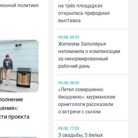
ионной политике
на трёх площадках
открылась природная
выставка
09.08, 09:03
Жителям Заполярья
напомнили о компенсации
за ненормированный
рабочий день
09.08, 08:05
«Летел совершенно
бесшумно»: мурманские
полнение
орнитологи рассказали
шения»:
о встрече с сычом
сти проекта
08.08, 17:03
3 свадьбы, 5 белых