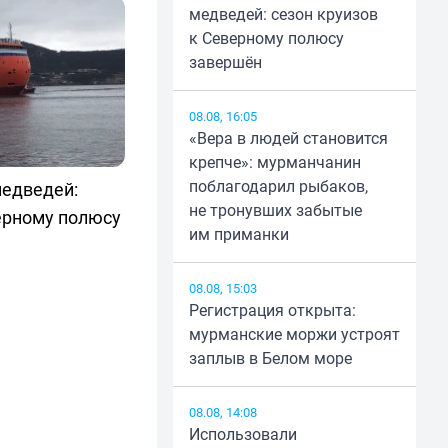
медведей: сезон круизов
к Северному полюсу
завершён
08.08, 16:05
«Вера в людей становится
крепче»: мурманчанин
поблагодарил рыбаков,
медведей:
не тронувших забытые
ерному полюсу
им приманки
08.08, 15:03
Регистрация открыта:
мурманские моржи устроят
заплыв в Белом море
08.08, 14:08
Использовали