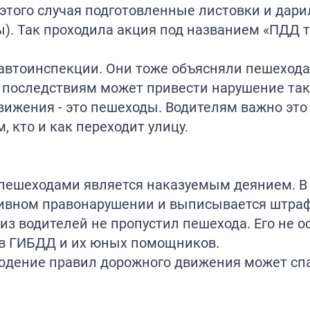
этого случая подготовленные листовки и дари
. Так проходила акция под названием «ПДД 
савтоинспекции. Они тоже объясняли пешехода
 последствиям может привести нарушение та
ижения - это пешеходы. Водителям важно это
 кто и как переходит улицу.
пешеходами является наказуемым деянием. В 
ивном правонарушении и выписывается штраф
 из водителей не пропустил пешехода. Его не 
ов ГИБДД и их юных помощников.
юдение правил дорожного движения может сп