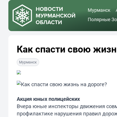
Мурманск
Полярные Зо
Как спасти свою жизн
Мурманск
Акция юных полицейских
Вчера юные инспекторы движения совм
профилактике нарушения правил дорожн