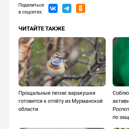
Поделиться
в соцсетях:
ЧИТАЙТЕ ТАКЖЕ
Прощальные песни: варакушки
Соблюд
готовятся к отлёту из Мурманской
актив
области
Роспо
по защ