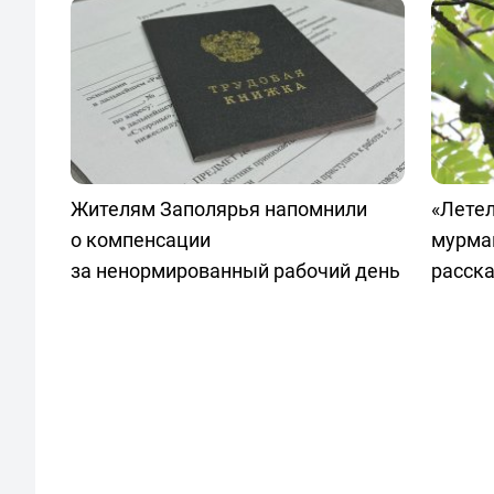
Жителям Заполярья напомнили
«Лете
о компенсации
мурма
за ненормированный рабочий день
расска