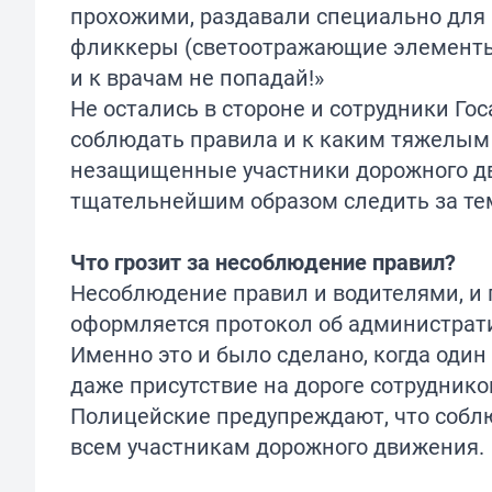
прохожими, раздавали специально для 
фликкеры (светоотражающие элементы)
и к врачам не попадай!»
Не остались в стороне и сотрудники Го
соблюдать правила и к каким тяжелым
незащищенные участники дорожного дв
тщательнейшим образом следить за тем,
Что грозит за несоблюдение правил?
Несоблюдение правил и водителями, и 
оформляется протокол об администрат
Именно это и было сделано, когда один
даже присутствие на дороге сотрудник
Полицейские предупреждают, что собл
всем участникам дорожного движения.