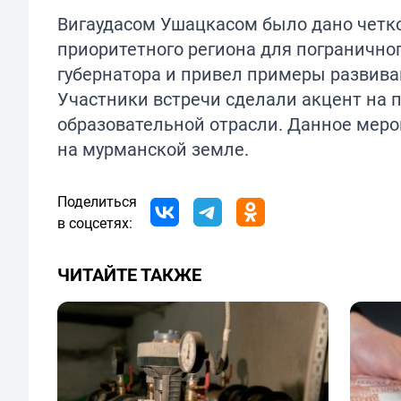
Вигаудасом Ушацкасом было дано четк
приоритетного региона для пограничног
губернатора и привел примеры развив
Участники встречи сделали акцент на п
образовательной отрасли. Данное меро
на мурманской земле.
Поделиться
в соцсетях:
ЧИТАЙТЕ ТАКЖЕ