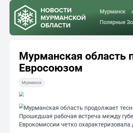
Мурманск
Полярные Зо
Мурманская область п
Евросоюзом
Мурманск
Прошедшая рабочая встреча между губ
Еврокомиссии четко охарактеризовала 