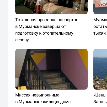
Тотальная проверка паспортов:
Мурма
в Мурманске завершают
остать
подготовку к отопительному
тысяч 
сезону
Миссия невыполнима:
«Цены 
в Мурманске жильцы дома
Запол