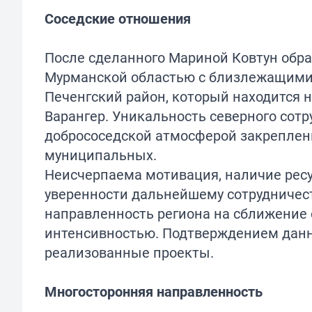
Соседские отношения
После сделанного Мариной Ковтун обр
Мурманской областью с близлежащими г
Печенгский район, который находится н
Варангер. Уникальность северного сот
добрососедской атмосферой закрепленн
муниципальных.
Неисчерпаема мотивация, наличие ресу
уверенности дальнейшему сотрудничест
направленность региона на сближение 
интенсивностью. Подтверждением данн
реализованные проекты.
Многосторонняя направленность