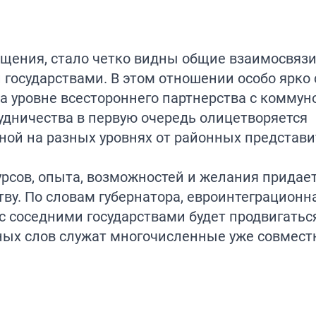
ащения, стало четко видны общие взаимосвяз
осударствами. В этом отношении особо ярко 
а уровне всестороннего партнерства с коммун
рудничества в первую очередь олицетворяется
ой на разных уровнях от районных представи
рсов, опыта, возможностей и желания придае
ву. По словам губернатора, евроинтеграционн
с соседними государствами будет продвигатьс
ых слов служат многочисленные уже совмест