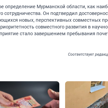
ое определение Мурманской области, как наи
о сотрудничества. Он подтвердил достовернос
ающихся новых, перспективных совместных пр
риоритетность совместного развития в научно
приятие стало завершением пребывания почет
Соответствует
редакц