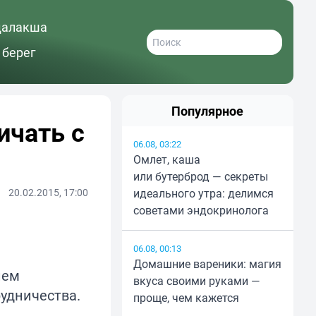
далакша
 берег
Популярное
ичать с
06.08, 03:22
Омлет, каша
или бутерброд — секреты
20.02.2015, 17:00
идеального утра: делимся
советами эндокринолога
06.08, 00:13
Домашние вареники: магия
лем
вкуса своими руками —
удничества.
проще, чем кажется