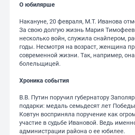
О юбилярше
Накануне, 20 февраля, М.Т. Иванова о
За свою долгую жизнь Мария Тимофеев
несколько войн, служила снайпером, р
годы. Несмотря на возраст, женщина пр
современной жизни. Так, например, он
болельщицей.
Хроника события
В.В. Путин поручил губернатору Запол
подарки: медаль семьдесят лет Победы 
Ковтун восприняла поручение как огро
участие в судьбе Ивановой. Ведь имен
администрации района о ее юбилее.