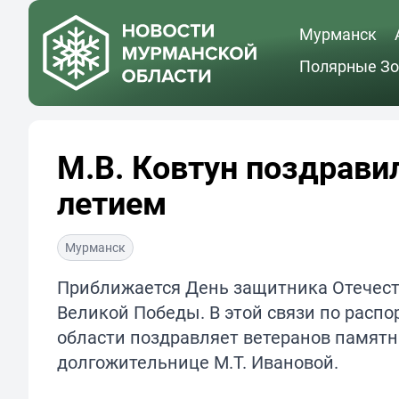
Мурманск
Полярные Зо
М.В. Ковтун поздравил
летием
Мурманск
Приближается День защитника Отечеств
Великой Победы. В этой связи по рас
области поздравляет ветеранов памятн
долгожительнице М.Т. Ивановой.