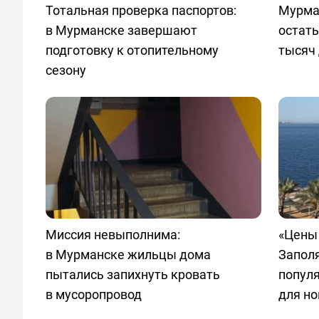
Тотальная проверка паспортов:
Мурма
в Мурманске завершают
остать
подготовку к отопительному
тысяч 
сезону
Миссия невыполнима:
«Цены 
в Мурманске жильцы дома
Запол
пытались запихнуть кровать
попул
в мусоропровод
для но