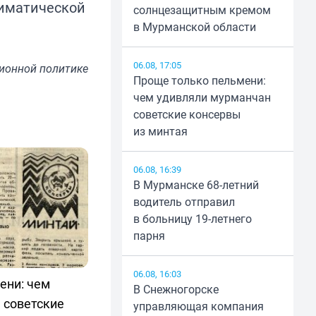
лиматической
солнцезащитным кремом
в Мурманской области
06.08, 17:05
ионной политике
Проще только пельмени:
чем удивляли мурманчан
советские консервы
из минтая
06.08, 16:39
В Мурманске 68-летний
водитель отправил
в больницу 19-летнего
парня
06.08, 16:03
ени: чем
В Снежногорске
 советские
управляющая компания