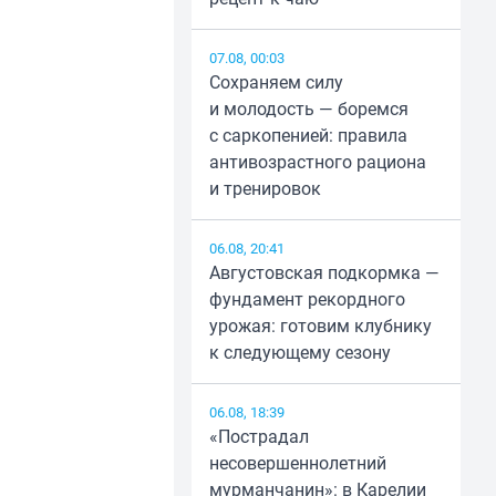
07.08, 00:03
Сохраняем силу
и молодость — боремся
с саркопенией: правила
антивозрастного рациона
и тренировок
06.08, 20:41
Августовская подкормка —
фундамент рекордного
урожая: готовим клубнику
к следующему сезону
06.08, 18:39
«Пострадал
несовершеннолетний
мурманчанин»: в Карелии