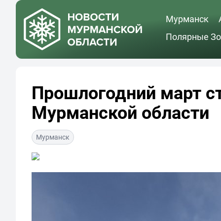
Мурманск
Полярные Зо
Прошлогодний март ст
Мурманской области
Мурманск