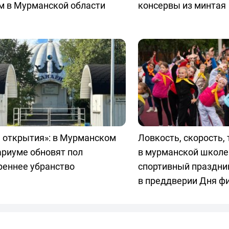
м в Мурманской области
консервы из минтая
 открытия»: в Мурманском
Ловкость, скорость, 
ариуме обновят пол
в мурманской школе
реннее убранство
спортивный праздни
в преддверии Дня ф