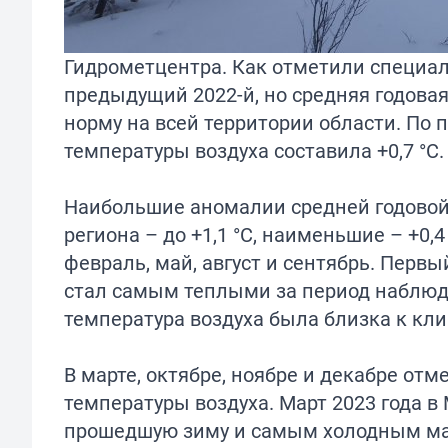
Гидрометцентра. Как отметили специал
предыдущий 2022-й, но средняя годова
норму на всей территории области. По 
температуры воздуха составила +0,7 °С.
Наибольшие аномалии средней годовой 
региона – до +1,1 °С, наименьшие – +0,
февраль, май, август и сентябрь. Перв
стал самым теплыми за период наблюде
температура воздуха была близка к кл
В марте, октябре, ноябре и декабре о
температуры воздуха. Март 2023 года 
прошедшую зиму и самым холодным март