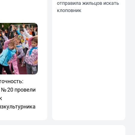
отправила жильцов искать
клоповник
точность:
 № 20 провели
к
изкультурника