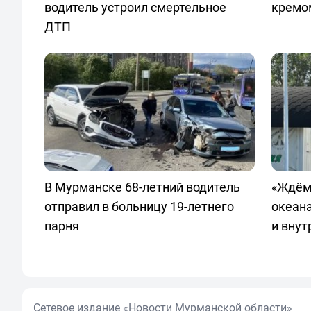
водитель устроил смертельное
кремо
ДТП
В Мурманске 68-летний водитель
«Ждём
отправил в больницу 19-летнего
океан
парня
и внут
Сетевое издание «Новости Мурманской области»