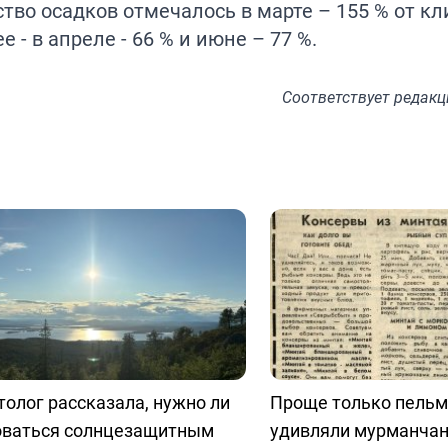
ство осадков отмечалось в марте – 155 % от к
 - в апреле - 66 % и июне – 77 %.
Соответствует
редакц
олог рассказала, нужно ли
Проще только пельм
оваться солнцезащитным
удивляли мурманчан