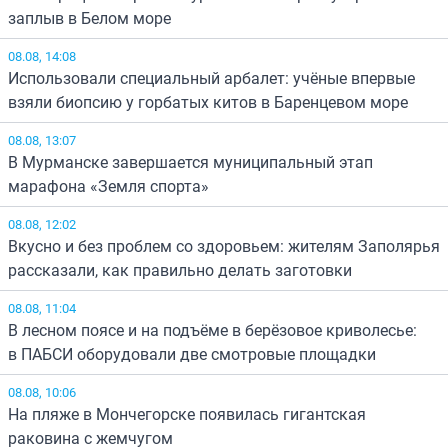
заплыв в Белом море
08.08, 14:08
Использовали специальный арбалет: учёные впервые
взяли биопсию у горбатых китов в Баренцевом море
08.08, 13:07
В Мурманске завершается муниципальный этап
марафона «Земля спорта»
08.08, 12:02
Вкусно и без проблем со здоровьем: жителям Заполярья
рассказали, как правильно делать заготовки
08.08, 11:04
В лесном поясе и на подъёме в берёзовое криволесье:
в ПАБСИ оборудовали две смотровые площадки
08.08, 10:06
На пляже в Мончегорске появилась гигантская
раковина с жемчугом