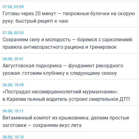
07.08, 03:09
Готовы через 20 минут — творожные булочки на скорую
руку: быстрый рецепт к чаю
07.08, 00:03
Сохраняем силу и молодость — боремся с саркопенией:
правила антивозрастного рациона и тренировок
06.08, 20:41
Августовская подкормка — фундамент рекордного
урожая: готовим клубнику к следующему сезону
06.08, 18:39
«Пострадал несовершеннолетний мурманчанин»:
в Карелии пьяный водитель устроил смертельное ДТП
06.08, 18:11
Витаминный компот из крыжовника: делаем простые
заготовки — сохраняем вкус лета
06.08, 18:10