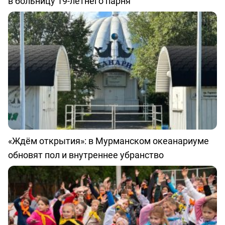
в больницу 19-летнего парня
«Ждём открытия»: в Мурманском океанариуме
обновят пол и внутреннее убранство