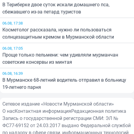
В Териберке двое суток искали домашнего пса,
сбежавшего из-за петард туристов
06.08, 17:38
Косметолог рассказала, нужно ли пользоваться
солнцезащитным кремом в Мурманской области
06.08, 17:05
Проще только пельмени: чем удивляли мурманчан
советские консервы из минтая
06.08, 16:39
В Мурманске 68-летний водитель отправил в больницу
19-летнего парня
Сетевое издание «Новости Мурманской области»
О нас
Контактная информация
Редакционная политика
Запись о государственной регистрации СМИ: ЭЛ №
ФС77-69152 от 24.03.2017 выдано Федеральной службой
по надзору в сфере связи, информационных технологий