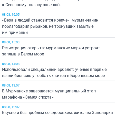
к Северному полюсу завершён
08.08, 16:05
«Вера в людей становится крепче»: мурманчанин
поблагодарил рыбаков, не тронувших забытые
им приманки
08.08, 15:03
Регистрация открыта: мурманские моржи устроят
заплыв в Белом море
08.08, 14:08
Использовали специальный арбалет: учёные впервые
взяли биопсию у горбатых китов в Баренцевом море
08.08, 13:07
В Мурманске завершается муниципальный этап
марафона «Земля спорта»
08.08, 12:02
Вкусно и без проблем со здоровьем: жителям Заполярья