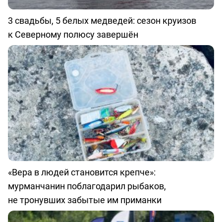
3 свадьбы, 5 белых медведей: сезон круизов
к Северному полюсу завершён
«Вера в людей становится крепче»:
мурманчанин поблагодарил рыбаков,
не тронувших забытые им приманки