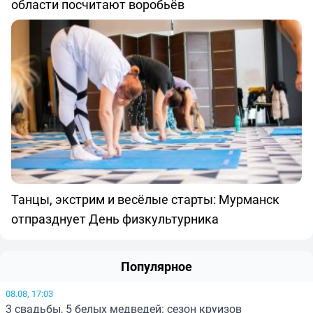
области посчитают воробьёв
Танцы, экстрим и весёлые старты: Мурманск
отпразднует День физкультурника
Популярное
08.08, 17:03
3 свадьбы, 5 белых медведей: сезон круизов