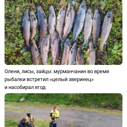
Олени, лисы, зайцы: мурманчанин во время
рыбалки встретил «целый зверинец»
и насобирал ягод