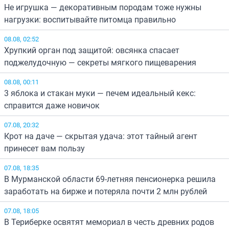
Не игрушка — декоративным породам тоже нужны
нагрузки: воспитывайте питомца правильно
08.08, 02:52
Хрупкий орган под защитой: овсянка спасает
поджелудочную — секреты мягкого пищеварения
08.08, 00:11
3 яблока и стакан муки — печем идеальный кекс:
справится даже новичок
07.08, 20:32
Крот на даче — скрытая удача: этот тайный агент
принесет вам пользу
07.08, 18:35
В Мурманской области 69-летняя пенсионерка решила
заработать на бирже и потеряла почти 2 млн рублей
07.08, 18:05
В Териберке освятят мемориал в честь древних родов