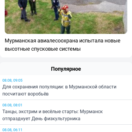
Мурманская авиалесоохрана испытала новые
высотные спусковые системы
Популярное
08.08, 09:05
Для сохранения популяции: в Мурманской области
посчитают воробьёв
08.08, 08:01
Танцы, экстрим и весёлые старты: Мурманск
отпразднует День физкультурника
08.08, 06:11