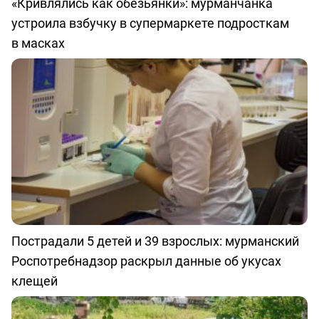
«Кривлялись как обезьянки»: мурманчанка
устроила взбучку в супермаркете подросткам
в масках
Пострадали 5 детей и 39 взрослых: мурманский
Роспотребнадзор раскрыл данные об укусах
клещей