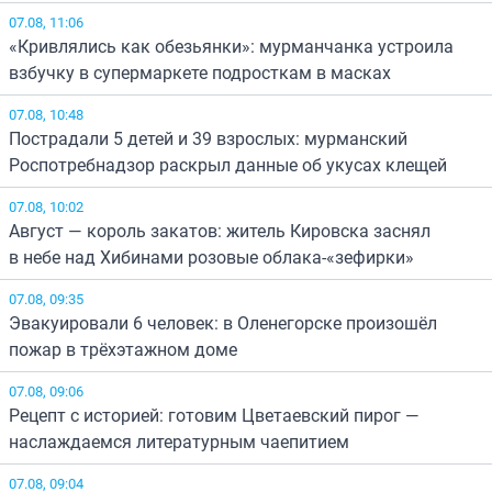
07.08, 11:06
«Кривлялись как обезьянки»: мурманчанка устроила
взбучку в супермаркете подросткам в масках
07.08, 10:48
Пострадали 5 детей и 39 взрослых: мурманский
Роспотребнадзор раскрыл данные об укусах клещей
07.08, 10:02
Август — король закатов: житель Кировска заснял
в небе над Хибинами розовые облака-«зефирки»
07.08, 09:35
Эвакуировали 6 человек: в Оленегорске произошёл
пожар в трёхэтажном доме
07.08, 09:06
Рецепт с историей: готовим Цветаевский пирог —
наслаждаемся литературным чаепитием
07.08, 09:04