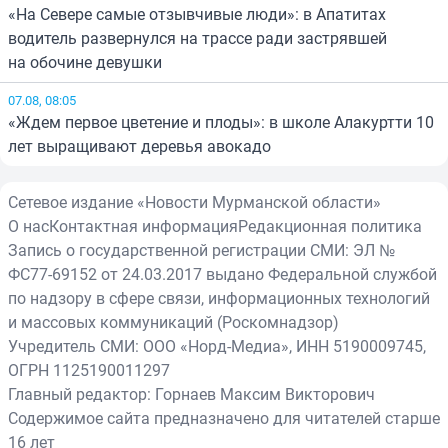
«На Севере самые отзывчивые люди»: в Апатитах
водитель развернулся на трассе ради застрявшей
на обочине девушки
07.08, 08:05
«Ждем первое цветение и плоды»: в школе Алакуртти 10
лет выращивают деревья авокадо
Сетевое издание «Новости Мурманской области»
О нас
Контактная информация
Редакционная политика
Запись о государственной регистрации СМИ: ЭЛ №
ФС77-69152 от 24.03.2017 выдано Федеральной службой
по надзору в сфере связи, информационных технологий
и массовых коммуникаций (Роскомнадзор)
Учредитель СМИ: ООО «Норд-Медиа», ИНН 5190009745,
ОГРН 1125190011297
Главный редактор: Горнаев Максим Викторович
Содержимое сайта предназначено для читателей старше
16 лет