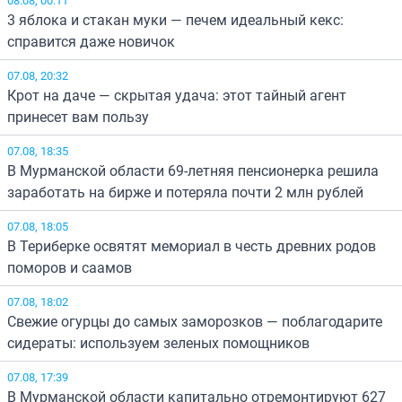
3 яблока и стакан муки — печем идеальный кекс:
справится даже новичок
07.08, 20:32
Крот на даче — скрытая удача: этот тайный агент
принесет вам пользу
07.08, 18:35
В Мурманской области 69-летняя пенсионерка решила
заработать на бирже и потеряла почти 2 млн рублей
07.08, 18:05
В Териберке освятят мемориал в честь древних родов
поморов и саамов
07.08, 18:02
Свежие огурцы до самых заморозков — поблагодарите
сидераты: используем зеленых помощников
07.08, 17:39
В Мурманской области капитально отремонтируют 627