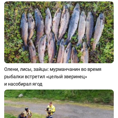
Олени, лисы, зайцы: мурманчанин во время
рыбалки встретил «целый зверинец»
и насобирал ягод