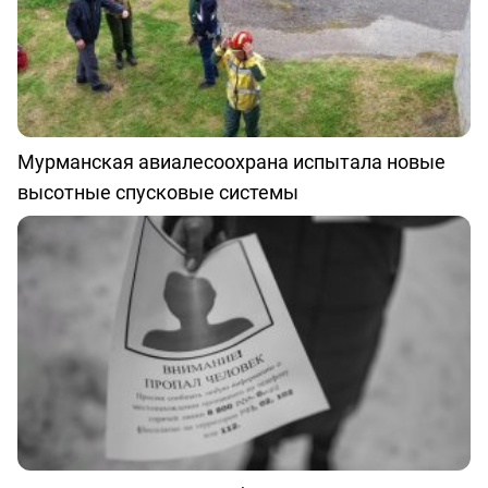
Мурманская авиалесоохрана испытала новые
высотные спусковые системы