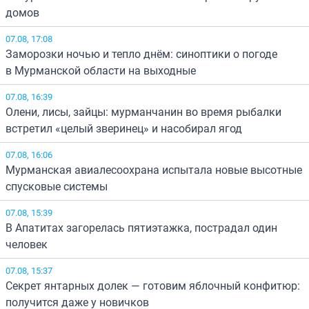
домов
07.08, 17:08
Заморозки ночью и тепло днём: синоптики о погоде
в Мурманской области на выходные
07.08, 16:39
Олени, лисы, зайцы: мурманчанин во время рыбалки
встретил «целый зверинец» и насобирал ягод
07.08, 16:06
Мурманская авиалесоохрана испытала новые высотные
спусковые системы
07.08, 15:39
В Апатитах загорелась пятиэтажка, пострадал один
человек
07.08, 15:37
Секрет янтарных долек — готовим яблочный конфитюр:
получится даже у новичков