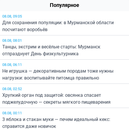
Популярное
08.08, 09:05
Для сохранения популяции: в Мурманской области
посчитают воробьёв
08.08, 08:01
Танцы, экстрим и весёлые старты: Мурманск
отпразднует День физкультурника
08.08, 06:11
Не игрушка — декоративным породам тоже нужны
нагрузки: воспитывайте питомца правильно
08.08, 02:52
Хрупкий орган под защитой: овсянка спасает
поджелудочную — секреты мягкого пищеварения
08.08, 00:11
3 яблока и стакан муки — печем идеальный кекс:
справится даже новичок