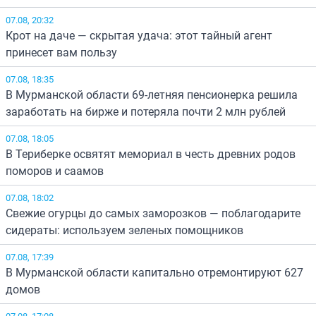
07.08, 20:32
Крот на даче — скрытая удача: этот тайный агент
принесет вам пользу
07.08, 18:35
В Мурманской области 69-летняя пенсионерка решила
заработать на бирже и потеряла почти 2 млн рублей
07.08, 18:05
В Териберке освятят мемориал в честь древних родов
поморов и саамов
07.08, 18:02
Свежие огурцы до самых заморозков — поблагодарите
сидераты: используем зеленых помощников
07.08, 17:39
В Мурманской области капитально отремонтируют 627
домов
07.08, 17:08