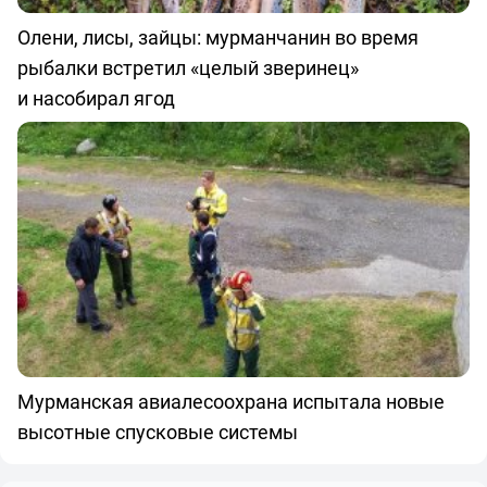
Олени, лисы, зайцы: мурманчанин во время
рыбалки встретил «целый зверинец»
и насобирал ягод
Мурманская авиалесоохрана испытала новые
высотные спусковые системы