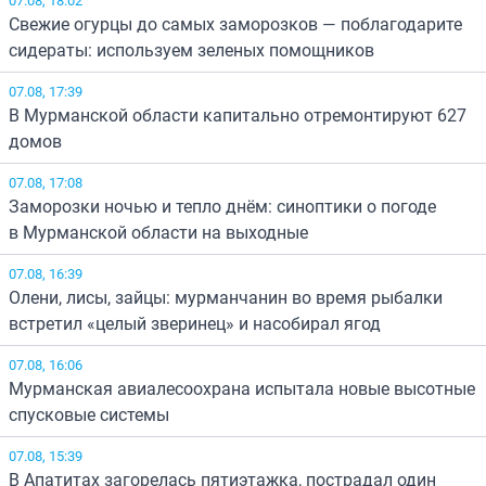
Свежие огурцы до самых заморозков — поблагодарите
сидераты: используем зеленых помощников
07.08, 17:39
В Мурманской области капитально отремонтируют 627
домов
07.08, 17:08
Заморозки ночью и тепло днём: синоптики о погоде
в Мурманской области на выходные
07.08, 16:39
Олени, лисы, зайцы: мурманчанин во время рыбалки
встретил «целый зверинец» и насобирал ягод
07.08, 16:06
Мурманская авиалесоохрана испытала новые высотные
спусковые системы
07.08, 15:39
В Апатитах загорелась пятиэтажка, пострадал один