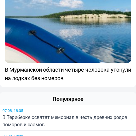
В Мурманской области четыре человека утонули
на лодках без номеров
Популярное
07.08, 18:05
В Териберке освятят мемориал в честь древних родов
поморов и саамов
07.08, 18:02