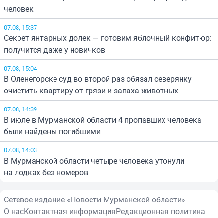
человек
07.08, 15:37
Секрет янтарных долек — готовим яблочный конфитюр:
получится даже у новичков
07.08, 15:04
В Оленегорске суд во второй раз обязал северянку
очистить квартиру от грязи и запаха животных
07.08, 14:39
В июле в Мурманской области 4 пропавших человека
были найдены погибшими
07.08, 14:03
В Мурманской области четыре человека утонули
на лодках без номеров
Сетевое издание «Новости Мурманской области»
О нас
Контактная информация
Редакционная политика