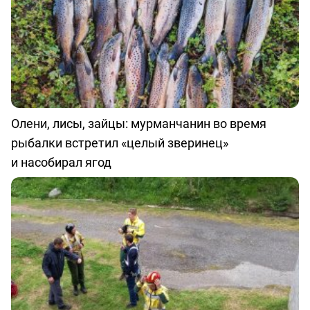
Олени, лисы, зайцы: мурманчанин во время
рыбалки встретил «целый зверинец»
и насобирал ягод