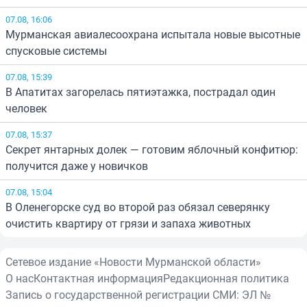
07.08, 16:06
Мурманская авиалесоохрана испытала новые высотные
спусковые системы
07.08, 15:39
В Апатитах загорелась пятиэтажка, пострадал один
человек
07.08, 15:37
Секрет янтарных долек — готовим яблочный конфитюр:
получится даже у новичков
07.08, 15:04
В Оленегорске суд во второй раз обязал северянку
очистить квартиру от грязи и запаха животных
Сетевое издание «Новости Мурманской области»
О нас
Контактная информация
Редакционная политика
Запись о государственной регистрации СМИ: ЭЛ №