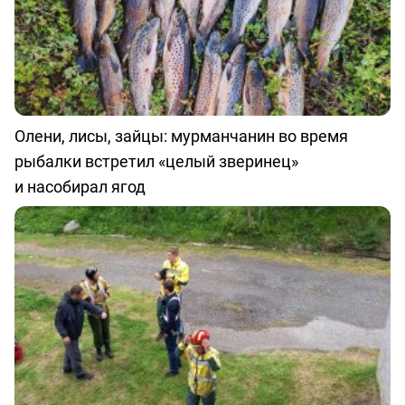
Олени, лисы, зайцы: мурманчанин во время
рыбалки встретил «целый зверинец»
и насобирал ягод