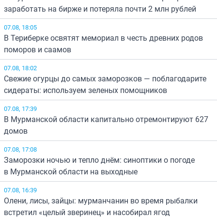
заработать на бирже и потеряла почти 2 млн рублей
07.08, 18:05
В Териберке освятят мемориал в честь древних родов
поморов и саамов
07.08, 18:02
Свежие огурцы до самых заморозков — поблагодарите
сидераты: используем зеленых помощников
07.08, 17:39
В Мурманской области капитально отремонтируют 627
домов
07.08, 17:08
Заморозки ночью и тепло днём: синоптики о погоде
в Мурманской области на выходные
07.08, 16:39
Олени, лисы, зайцы: мурманчанин во время рыбалки
встретил «целый зверинец» и насобирал ягод