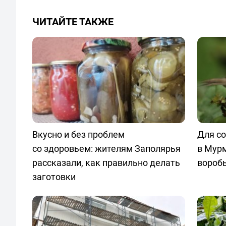
ЧИТАЙТЕ ТАКЖЕ
Вкусно и без проблем
Для со
со здоровьем: жителям Заполярья
в Мур
рассказали, как правильно делать
вороб
заготовки