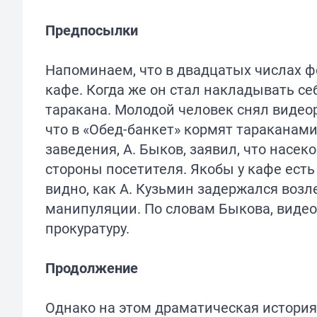
Предпосылки
Напоминаем, что в двадцатых числах ф
кафе. Когда же он стал накладывать себ
таракана. Молодой человек снял видео
что в «Обед-банкет» кормят тараканам
заведения, А. Быков, заявил, что насек
стороны посетителя. Якобы у кафе есть
видно, как А. Кузьмин задержался возл
манипуляции. По словам Быкова, видео
прокуратуру.
Продолжение
Однако на этом драматическая история 