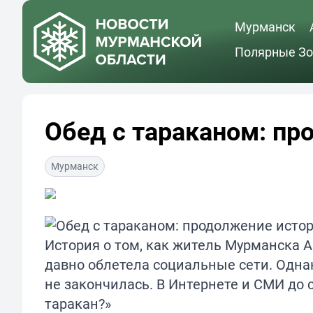
Мурманск
Полярные Зо
Обед с тараканом: пр
Мурманск
История о том, как житель Мурманска А
давно облетела социальные сети. Однак
не закончилась. В Интернете и СМИ до 
таракан?»