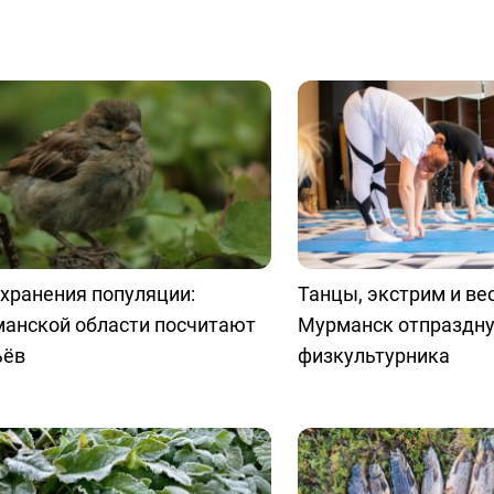
хранения популяции:
Танцы, экстрим и ве
манской области посчитают
Мурманск отпраздну
ьёв
физкультурника