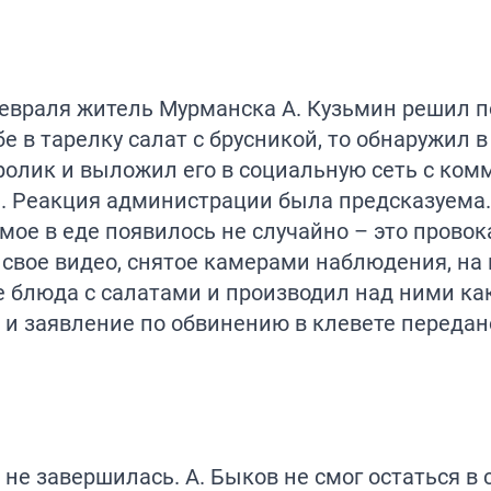
евраля житель Мурманска А. Кузьмин решил п
е в тарелку салат с брусникой, то обнаружил 
ролик и выложил его в социальную сеть с ком
и. Реакция администрации была предсказуема
омое в еде появилось не случайно – это провок
 свое видео, снятое камерами наблюдения, на
е блюда с салатами и производил над ними ка
 и заявление по обвинению в клевете передан
не завершилась. А. Быков не смог остаться в 