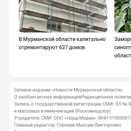
В Мурманской области капитально
Заморо
отремонтируют 627 домов
синопт
облас
Сетевое издание «Новости Мурманской области»
О нас
Контактная информация
Редакционная полити
Запись о государственной регистрации СМИ: ЭЛ № Ф
и массовых коммуникаций (Роскомнадзор)
Учредитель СМИ: ООО «Норд-Медиа», ИНН 51900097
Главный редактор: Горнаев Максим Викторович