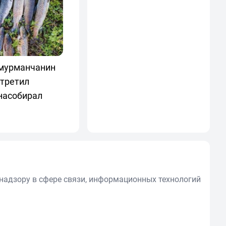
 мурманчанин
стретил
насобирал
надзору в сфере связи, информационных технологий