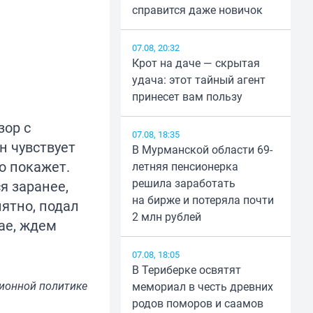
справится даже новичок
07.08, 20:32
Крот на даче — скрытая
удача: этот тайный агент
принесет вам пользу
зор с
07.08, 18:35
н чувствует
В Мурманской области 69-
о покажет.
летняя пенсионерка
решила заработать
я заранее,
на бирже и потеряла почти
ятно, подал
2 млн рублей
ае, ждем
07.08, 18:05
В Териберке освятят
ионной политике
мемориал в честь древних
родов поморов и саамов