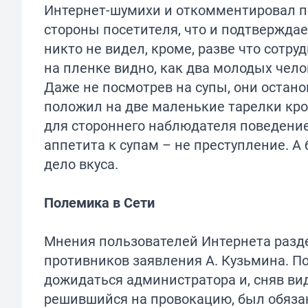
Интернет-шумихи и откомментировал пос
стороны посетителя, что и подтверждае
никто не видел, кроме, разве что сотр
на пленке видно, как два молодых чело
Даже не посмотрев на супы, они останов
положил на две маленькие тарелки кро
для стороннего наблюдателя поведени
аппетита к супам – не преступление. А
дело вкуса.
Полемика в Сети
Мнения пользователей Интернета разде
противников заявления А. Кузьмина. П
дожидаться администратора и, сняв вид
решившийся на провокацию, был обязан