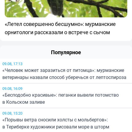
«Летел совершенно бесшумно»: мурманские
орнитологи рассказали о встрече с сычом
Популярное
09.08, 17:13
«Человек может заразиться от питомца»: мурманские
ветеринары назвали способ уберечься от лептоспироза
09.08, 16:09
«Бесподобно красивые»: пеганки вывели потомство
в Кольском заливе
09.08, 15:20
«Порывы ветра сносили холсты с мольбертов»:
в Териберке художники рисовали море в шторм