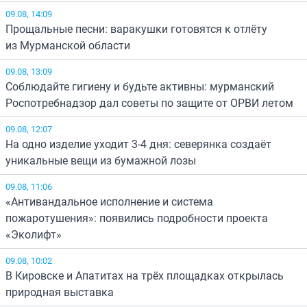
09.08, 14:09
Прощальные песни: варакушки готовятся к отлёту
из Мурманской области
09.08, 13:09
Соблюдайте гигиену и будьте активны: мурманский
Роспотребнадзор дал советы по защите от ОРВИ летом
09.08, 12:07
На одно изделие уходит 3-4 дня: северянка создаёт
уникальные вещи из бумажной лозы
09.08, 11:06
«Антивандальное исполнение и система
пожаротушения»: появились подробности проекта
«Эколифт»
09.08, 10:02
В Кировске и Апатитах на трёх площадках открылась
природная выставка