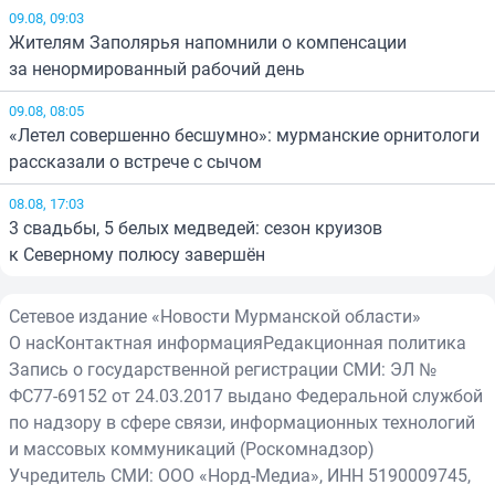
09.08, 09:03
Жителям Заполярья напомнили о компенсации
за ненормированный рабочий день
09.08, 08:05
«Летел совершенно бесшумно»: мурманские орнитологи
рассказали о встрече с сычом
08.08, 17:03
3 свадьбы, 5 белых медведей: сезон круизов
к Северному полюсу завершён
Сетевое издание «Новости Мурманской области»
О нас
Контактная информация
Редакционная политика
Запись о государственной регистрации СМИ: ЭЛ №
ФС77-69152 от 24.03.2017 выдано Федеральной службой
по надзору в сфере связи, информационных технологий
и массовых коммуникаций (Роскомнадзор)
Учредитель СМИ: ООО «Норд-Медиа», ИНН 5190009745,