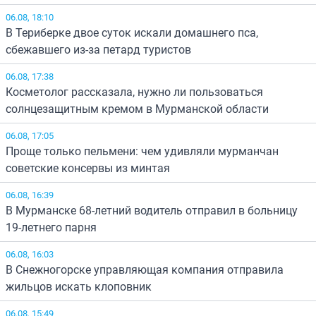
06.08, 18:10
В Териберке двое суток искали домашнего пса,
сбежавшего из-за петард туристов
06.08, 17:38
Косметолог рассказала, нужно ли пользоваться
солнцезащитным кремом в Мурманской области
06.08, 17:05
Проще только пельмени: чем удивляли мурманчан
советские консервы из минтая
06.08, 16:39
В Мурманске 68-летний водитель отправил в больницу
19-летнего парня
06.08, 16:03
В Снежногорске управляющая компания отправила
жильцов искать клоповник
06.08, 15:49