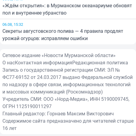
«Ждём открытия»: в Мурманском океанариуме обновят
пол и внутреннее убранство
06.08, 15:32
Секреты августовского полива — 4 правила продлят
урожай огурцов: исправляем ошибки
Сетевое издание «Новости Мурманской области»
О нас
Контактная информация
Редакционная политика
Запись о государственной регистрации СМИ: ЭЛ №
ФС77-69152 от 24.03.2017 выдано Федеральной службой
по надзору в сфере связи, информационных технологий
и массовых коммуникаций (Роскомнадзор)
Учредитель СМИ: ООО «Норд-Медиа», ИНН 5190009745,
ОГРН 1125190011297
Главный редактор: Горнаев Максим Викторович
Содержимое сайта предназначено для читателей старше
16 лет