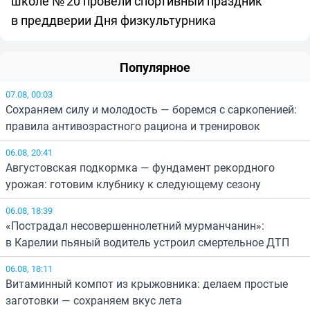
школе № 20 провели спортивный праздник
в преддверии Дня физкультурника
Популярное
07.08, 00:03
Сохраняем силу и молодость — боремся с саркопенией:
правила антивозрастного рациона и тренировок
06.08, 20:41
Августовская подкормка — фундамент рекордного
урожая: готовим клубнику к следующему сезону
06.08, 18:39
«Пострадал несовершеннолетний мурманчанин»:
в Карелии пьяный водитель устроил смертельное ДТП
06.08, 18:11
Витаминный компот из крыжовника: делаем простые
заготовки — сохраняем вкус лета