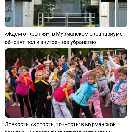
«Ждём открытия»: в Мурманском океанариуме
обновят пол и внутреннее убранство
Ловкость, скорость, точность: в мурманской