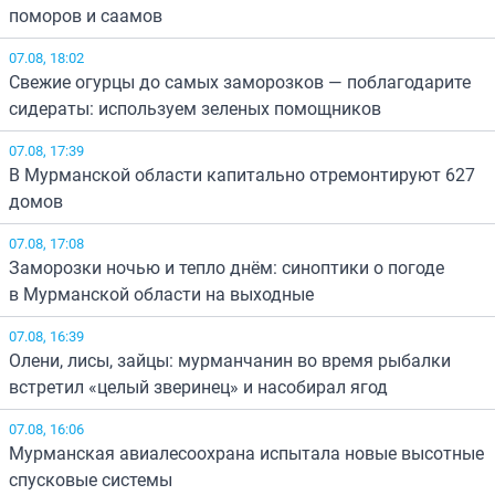
поморов и саамов
07.08, 18:02
Свежие огурцы до самых заморозков — поблагодарите
сидераты: используем зеленых помощников
07.08, 17:39
В Мурманской области капитально отремонтируют 627
домов
07.08, 17:08
Заморозки ночью и тепло днём: синоптики о погоде
в Мурманской области на выходные
07.08, 16:39
Олени, лисы, зайцы: мурманчанин во время рыбалки
встретил «целый зверинец» и насобирал ягод
07.08, 16:06
Мурманская авиалесоохрана испытала новые высотные
спусковые системы