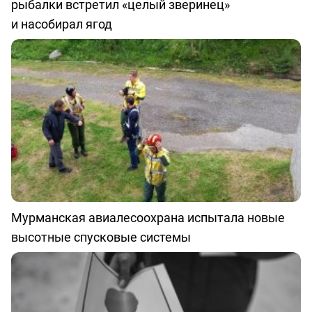
рыбалки встретил «целый зверинец»
и насобирал ягод
Мурманская авиалесоохрана испытала новые
высотные спусковые системы