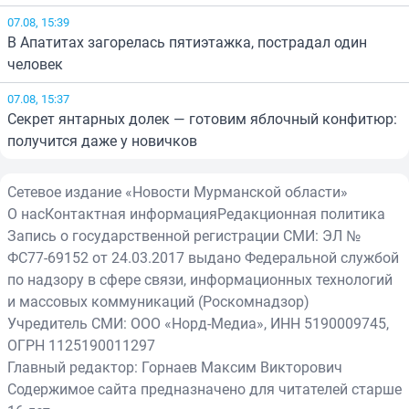
07.08, 15:39
В Апатитах загорелась пятиэтажка, пострадал один
человек
07.08, 15:37
Секрет янтарных долек — готовим яблочный конфитюр:
получится даже у новичков
Сетевое издание «Новости Мурманской области»
О нас
Контактная информация
Редакционная политика
Запись о государственной регистрации СМИ: ЭЛ №
ФС77-69152 от 24.03.2017 выдано Федеральной службой
по надзору в сфере связи, информационных технологий
и массовых коммуникаций (Роскомнадзор)
Учредитель СМИ: ООО «Норд-Медиа», ИНН 5190009745,
ОГРН 1125190011297
Главный редактор: Горнаев Максим Викторович
Содержимое сайта предназначено для читателей старше