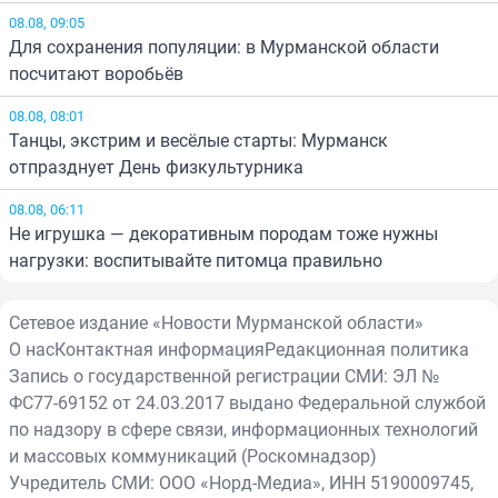
08.08, 09:05
Для сохранения популяции: в Мурманской области
посчитают воробьёв
08.08, 08:01
Танцы, экстрим и весёлые старты: Мурманск
отпразднует День физкультурника
08.08, 06:11
Не игрушка — декоративным породам тоже нужны
нагрузки: воспитывайте питомца правильно
Сетевое издание «Новости Мурманской области»
О нас
Контактная информация
Редакционная политика
Запись о государственной регистрации СМИ: ЭЛ №
ФС77-69152 от 24.03.2017 выдано Федеральной службой
по надзору в сфере связи, информационных технологий
и массовых коммуникаций (Роскомнадзор)
Учредитель СМИ: ООО «Норд-Медиа», ИНН 5190009745,