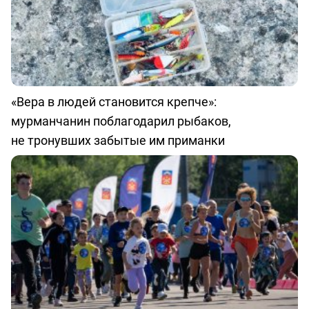
«Вера в людей становится крепче»:
мурманчанин поблагодарил рыбаков,
не тронувших забытые им приманки