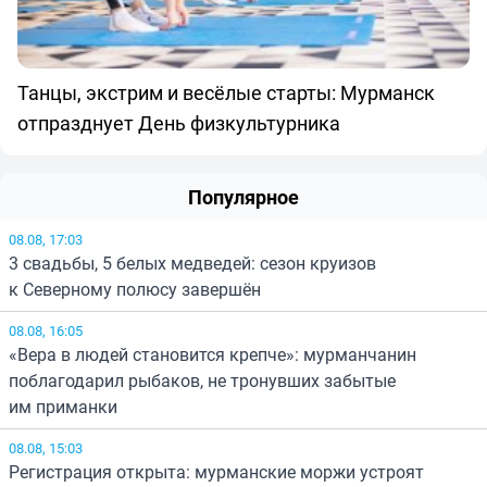
Танцы, экстрим и весёлые старты: Мурманск
отпразднует День физкультурника
Популярное
08.08, 17:03
3 свадьбы, 5 белых медведей: сезон круизов
к Северному полюсу завершён
08.08, 16:05
«Вера в людей становится крепче»: мурманчанин
поблагодарил рыбаков, не тронувших забытые
им приманки
08.08, 15:03
Регистрация открыта: мурманские моржи устроят