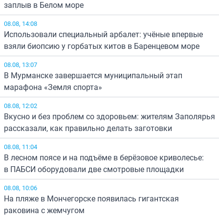
заплыв в Белом море
08.08, 14:08
Использовали специальный арбалет: учёные впервые
взяли биопсию у горбатых китов в Баренцевом море
08.08, 13:07
В Мурманске завершается муниципальный этап
марафона «Земля спорта»
08.08, 12:02
Вкусно и без проблем со здоровьем: жителям Заполярья
рассказали, как правильно делать заготовки
08.08, 11:04
В лесном поясе и на подъёме в берёзовое криволесье:
в ПАБСИ оборудовали две смотровые площадки
08.08, 10:06
На пляже в Мончегорске появилась гигантская
раковина с жемчугом