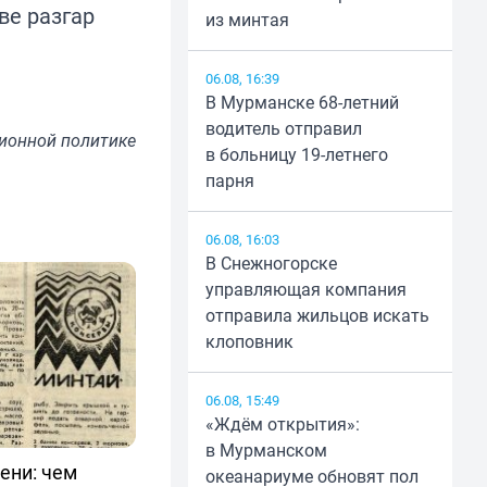
ве разгар
из минтая
06.08, 16:39
В Мурманске 68-летний
водитель отправил
ионной политике
в больницу 19-летнего
парня
06.08, 16:03
В Снежногорске
управляющая компания
отправила жильцов искать
клоповник
06.08, 15:49
«Ждём открытия»:
в Мурманском
ени: чем
океанариуме обновят пол