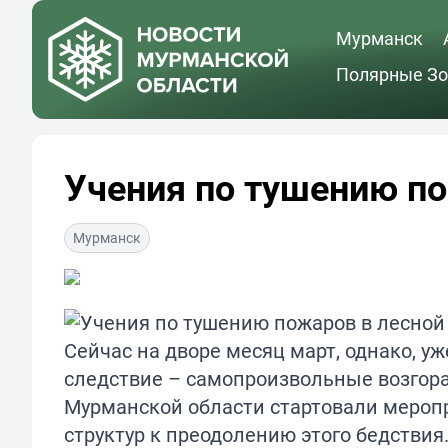
Мурманск
Полярные Зо
Учения по тушению по
Мурманск
Сейчас на дворе месяц март, однако, уж
следствие – самопроизвольные возгорани
Мурманской области стартовали меропр
структур к преодолению этого бедствия