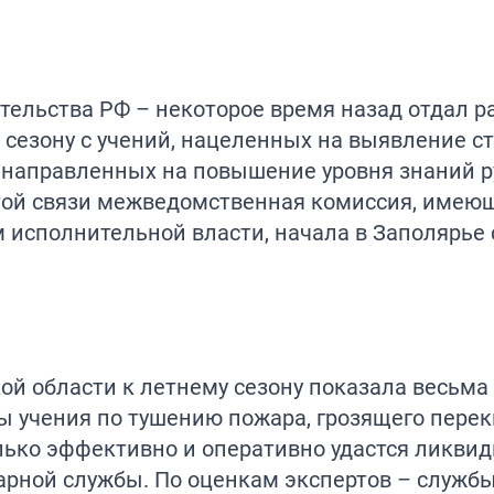
ительства РФ – некоторое время назад отдал 
у сезону с учений, нацеленных на выявление с
 направленных на повышение уровня знаний р
 этой связи межведомственная комиссия, имею
 исполнительной власти, начала в Заполярье
ой области к летнему сезону показала весьма
ы учения по тушению пожара, грозящего перек
лько эффективно и оперативно удастся ликви
арной службы. По оценкам экспертов – служб