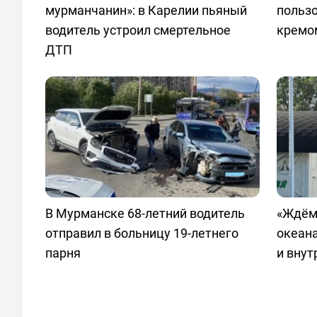
мурманчанин»: в Карелии пьяный
польз
водитель устроил смертельное
кремо
ДТП
В Мурманске 68-летний водитель
«Ждём
отправил в больницу 19-летнего
океан
парня
и внут