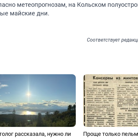
ласно метеопрогнозам, на Кольском полуостро
вые майские дни.
Соответствует
редакц
олог рассказала, нужно ли
Проще только пельм