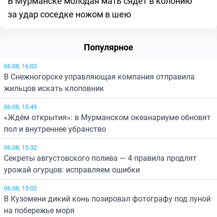
В Мурманске молодая мать сядет в колонию
за удар соседке ножом в шею
Популярное
06.08, 16:03
В Снежногорске управляющая компания отправила
жильцов искать клоповник
06.08, 15:49
«Ждём открытия»: в Мурманском океанариуме обновят
пол и внутреннее убранство
06.08, 15:32
Секреты августовского полива — 4 правила продлят
урожай огурцов: исправляем ошибки
06.08, 15:02
В Кузомени дикий конь позировал фотографу под луной
на побережье моря