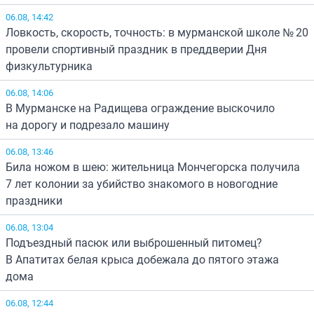
06.08, 14:42
Ловкость, скорость, точность: в мурманской школе № 20
провели спортивный праздник в преддверии Дня
физкультурника
06.08, 14:06
В Мурманске на Радищева ограждение выскочило
на дорогу и подрезало машину
06.08, 13:46
Била ножом в шею: жительница Мончегорска получила
7 лет колонии за убийство знакомого в новогодние
праздники
06.08, 13:04
Подъездный пасюк или выброшенный питомец?
В Апатитах белая крыса добежала до пятого этажа
дома
06.08, 12:44