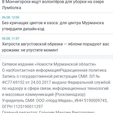
В Мончегорске ищут волонтёров для уборки на озере
Лумболка
06.08, 12:00
Без кричащих цветов и хаоса: для центра Мурманска
утвердили дизайн-код
06.08, 11:57
Хитрости августовской обрезки — яблони порадуют вас
урожаем: не упустите момент
Сетевое издание «Новости Мурманской области»
О нас
Контактная информация
Редакционная политика
Запись о государственной регистрации СМИ: ЭЛ №
ФС77-69152 от 24.03.2017 выдано Федеральной службой
по надзору в сфере связи, информационных технологий
и массовых коммуникаций (Роскомнадзор)
Учредитель СМИ: ООО «Норд-Медиа», ИНН 5190009745,
ОГРН 1125190011297
Главный редактор: Горнаев Максим Викторович