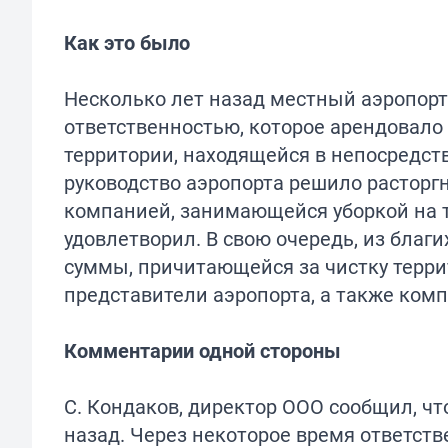
Как это было
Несколько лет назад местный аэропорт
ответственностью, которое арендовало
территории, находящейся в непосредств
руководство аэропорта решило расторгн
компанией, занимающейся уборкой на т
удовлетворил. В свою очередь, из бла
суммы, причитающейся за чистку терри
представители аэропорта, а также ком
Комментарии одной стороны
С. Кондаков, директор ООО сообщил, ч
назад. Через некоторое время ответст