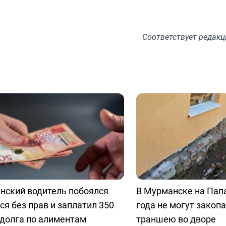
Соответствует
редакц
нский водитель побоялся
В Мурманске на Пап
ся без прав и заплатил 350
года не могут закоп
долга по алиментам
траншею во дворе