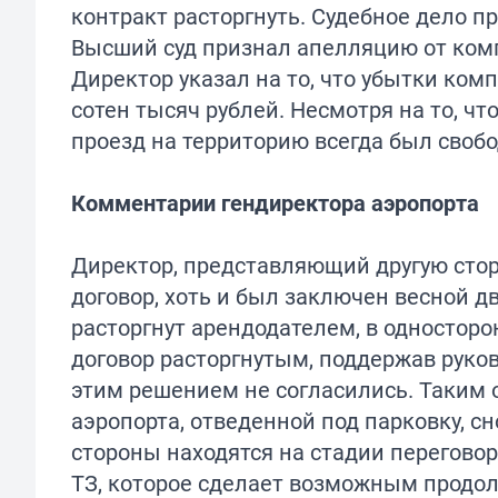
контракт расторгнуть. Судебное дело п
Высший суд признал апелляцию от ком
Директор указал на то, что убытки ком
сотен тысяч рублей. Несмотря на то, ч
проезд на территорию всегда был своб
Комментарии гендиректора аэропорта
Директор, представляющий другую стор
договор, хоть и был заключен весной дв
расторгнут арендодателем, в односторо
договор расторгнутым, поддержав руко
этим решением не согласились. Таким 
аэропорта, отведенной под парковку, 
стороны находятся на стадии перегово
ТЗ, которое сделает возможным продол