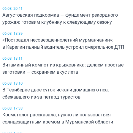
06.08, 20:41
Августовская подкормка — фундамент рекордного
урожая: готовим клубнику к следующему сезону
06.08, 18:39
«Пострадал несовершеннолетний мурманчанин»:
в Карелии пьяный водитель устроил смертельное ДТП
06.08, 18:11
Витаминный компот из крыжовника: делаем простые
заготовки — сохраняем вкус лета
06.08, 18:10
В Териберке двое суток искали домашнего пса,
сбежавшего из-за петард туристов
06.08, 17:38
Косметолог рассказала, нужно ли пользоваться
солнцезащитным кремом в Мурманской области
06.08, 17:05