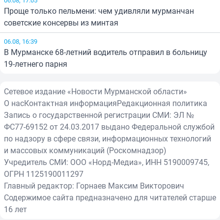
Проще только пельмени: чем удивляли мурманчан
советские консервы из минтая
06.08, 16:39
В Мурманске 68-летний водитель отправил в больницу
19-летнего парня
Сетевое издание «Новости Мурманской области»
О нас
Контактная информация
Редакционная политика
Запись о государственной регистрации СМИ: ЭЛ №
ФС77-69152 от 24.03.2017 выдано Федеральной службой
по надзору в сфере связи, информационных технологий
и массовых коммуникаций (Роскомнадзор)
Учредитель СМИ: ООО «Норд-Медиа», ИНН 5190009745,
ОГРН 1125190011297
Главный редактор: Горнаев Максим Викторович
Содержимое сайта предназначено для читателей старше
16 лет