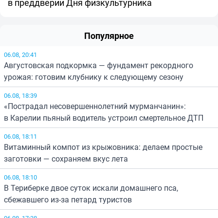
в преддверии Дня физкультурника
Популярное
06.08, 20:41
Августовская подкормка — фундамент рекордного
урожая: готовим клубнику к следующему сезону
06.08, 18:39
«Пострадал несовершеннолетний мурманчанин»:
в Карелии пьяный водитель устроил смертельное ДТП
06.08, 18:11
Витаминный компот из крыжовника: делаем простые
заготовки — сохраняем вкус лета
06.08, 18:10
В Териберке двое суток искали домашнего пса,
сбежавшего из-за петард туристов
06.08, 17:38