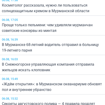
Косметолог рассказала, нужно ли пользоваться
солнцезащитным кремом в Мурманской области
06.08, 17:05
Проще только пельмени: чем удивляли мурманчан
советские консервы из минтая
06.08, 16:39
В Мурманске 68-летний водитель отправил в больницу
19-летнего парня
06.08, 16:03
В Снежногорске управляющая компания отправила
жильцов искать клоповник
06.08, 15:49
«Ждём открытия»: в Мурманском океанариуме обновят
пол и внутреннее убранство
06.08, 15:32
Секреты августовского полива — 4 правила продлят