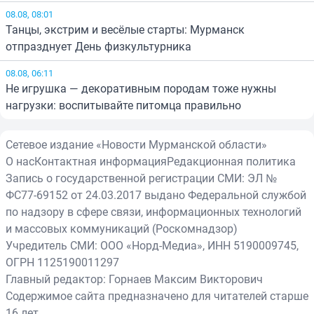
08.08, 08:01
Танцы, экстрим и весёлые старты: Мурманск
отпразднует День физкультурника
08.08, 06:11
Не игрушка — декоративным породам тоже нужны
нагрузки: воспитывайте питомца правильно
Сетевое издание «Новости Мурманской области»
О нас
Контактная информация
Редакционная политика
Запись о государственной регистрации СМИ: ЭЛ №
ФС77-69152 от 24.03.2017 выдано Федеральной службой
по надзору в сфере связи, информационных технологий
и массовых коммуникаций (Роскомнадзор)
Учредитель СМИ: ООО «Норд-Медиа», ИНН 5190009745,
ОГРН 1125190011297
Главный редактор: Горнаев Максим Викторович
Содержимое сайта предназначено для читателей старше
16 лет