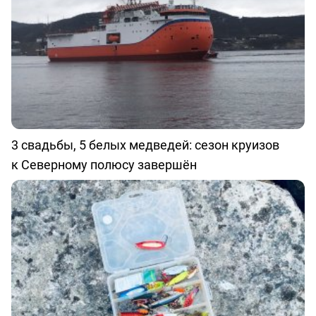
3 свадьбы, 5 белых медведей: сезон круизов
к Северному полюсу завершён