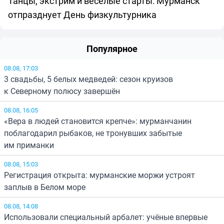
Танцы, экстрим и весёлые старты: Мурманск
отпразднует День физкультурника
Популярное
08.08, 17:03
3 свадьбы, 5 белых медведей: сезон круизов
к Северному полюсу завершён
08.08, 16:05
«Вера в людей становится крепче»: мурманчанин
поблагодарил рыбаков, не тронувших забытые
им приманки
08.08, 15:03
Регистрация открыта: мурманские моржи устроят
заплыв в Белом море
08.08, 14:08
Использовали специальный арбалет: учёные впервые