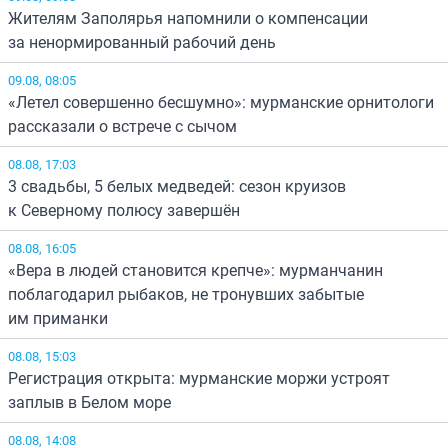
Жителям Заполярья напомнили о компенсации
за ненормированный рабочий день
09.08, 08:05
«Летел совершенно бесшумно»: мурманские орнитологи
рассказали о встрече с сычом
08.08, 17:03
3 свадьбы, 5 белых медведей: сезон круизов
к Северному полюсу завершён
08.08, 16:05
«Вера в людей становится крепче»: мурманчанин
поблагодарил рыбаков, не тронувших забытые
им приманки
08.08, 15:03
Регистрация открыта: мурманские моржи устроят
заплыв в Белом море
08.08, 14:08