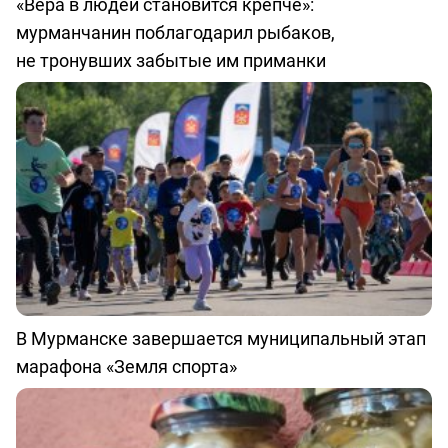
«Вера в людей становится крепче»:
мурманчанин поблагодарил рыбаков,
не тронувших забытые им приманки
В Мурманске завершается муниципальный этап
марафона «Земля спорта»