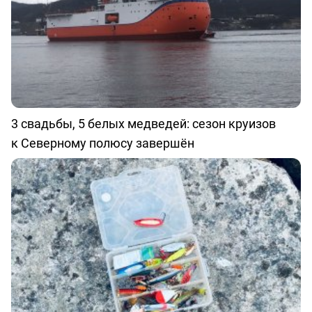
3 свадьбы, 5 белых медведей: сезон круизов
к Северному полюсу завершён