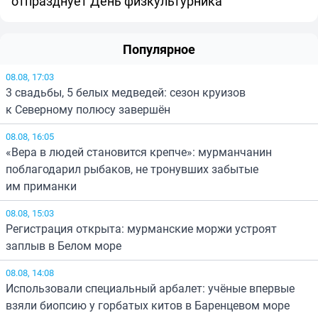
отпразднует День физкультурника
Популярное
08.08, 17:03
3 свадьбы, 5 белых медведей: сезон круизов
к Северному полюсу завершён
08.08, 16:05
«Вера в людей становится крепче»: мурманчанин
поблагодарил рыбаков, не тронувших забытые
им приманки
08.08, 15:03
Регистрация открыта: мурманские моржи устроят
заплыв в Белом море
08.08, 14:08
Использовали специальный арбалет: учёные впервые
взяли биопсию у горбатых китов в Баренцевом море