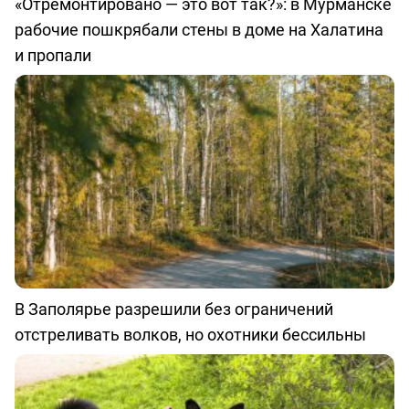
«Отремонтировано — это вот так?»: в Мурманске
рабочие пошкрябали стены в доме на Халатина
и пропали
В Заполярье разрешили без ограничений
отстреливать волков, но охотники бессильны