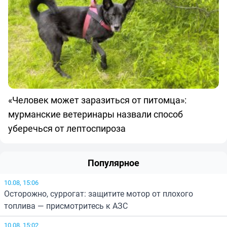
«Человек может заразиться от питомца»:
мурманские ветеринары назвали способ
уберечься от лептоспироза
Популярное
10.08, 15:06
Осторожно, суррогат: защитите мотор от плохого
топлива — присмотритесь к АЗС
10.08, 15:02