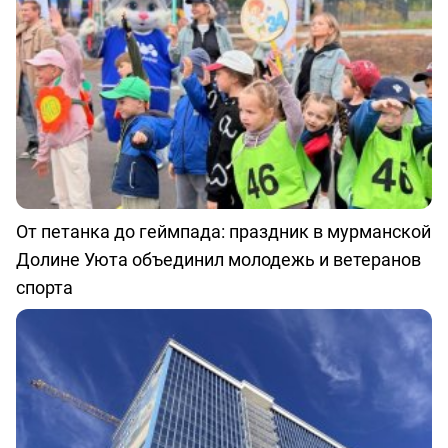
От петанка до геймпада: праздник в мурманской
Долине Уюта объединил молодежь и ветеранов
спорта