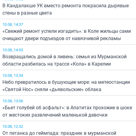
В Кандалакше УК вместо ремонта покрасила дырявые
стены в разные цвета
10.08, 14:37
«Свежий ремонт успели изгадить»: в Коле жильцы сами
очищают двери подъездов от навязчивой рекламы
10.08, 14:03
Возвращались домой в ливень: семья из Мурманской
области разбилась на трассе «Кола» в Карелии
10.08, 13:34
Небо превратилось в бушующее море: на метеостанции
«Святой Нос» сняли «дьявольские» облака
10.08, 13:06
«Бьет голубей об асфальт»: в Апатитах прохожие в шоке
от жестоких развлечений маленькой девочки
10.08, 12:32
От петанка до геймпада: праздник в мурманской