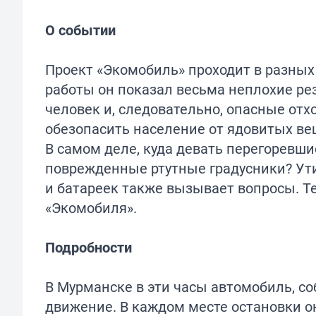
О событии
Проект «Экомобиль» проходит в разных 
работы он показал весьма неплохие ре
человек и, следовательно, опасные от
обезопасить население от ядовитых ве
В самом деле, куда девать перегорев
поврежденные ртутные градусники? Ут
и батареек также вызывает вопросы. Т
«Экомобиля».
Подробности
В Мурманске в эти часы автомобиль, с
движение. В каждом месте остановки о