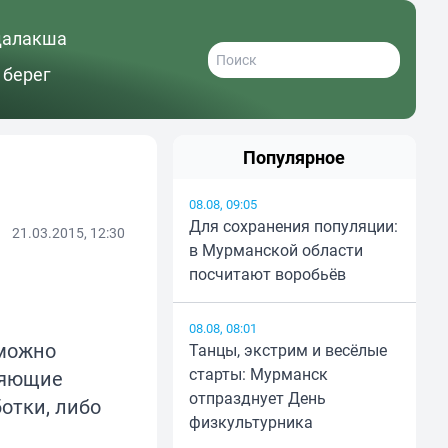
далакша
 берег
Популярное
08.08, 09:05
Для сохранения популяции:
21.03.2015, 12:30
в Мурманской области
посчитают воробьёв
08.08, 08:01
зможно
Танцы, экстрим и весёлые
старты: Мурманск
лняющие
отпразднует День
отки, либо
физкультурника