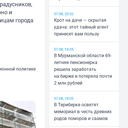
градусников,
рно и
07.08, 20:32
лицам города
Крот на даче — скрытая
удача: этот тайный агент
принесет вам пользу
07.08, 18:35
В Мурманской области 69-
летняя пенсионерка
ионной политике
решила заработать
на бирже и потеряла почти
2 млн рублей
07.08, 18:05
В Териберке освятят
мемориал в честь древних
родов поморов и саамов