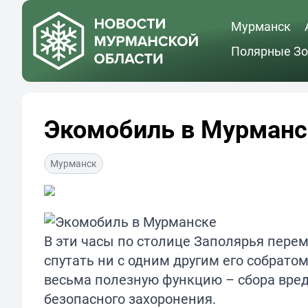
Мурманск
Полярные Зо
Экомобиль в Мурманс
Мурманск
В эти часы по столице Заполярья пере
спутать ни с одним другим его собрат
весьма полезную функцию – сбора вред
безопасного захоронения.