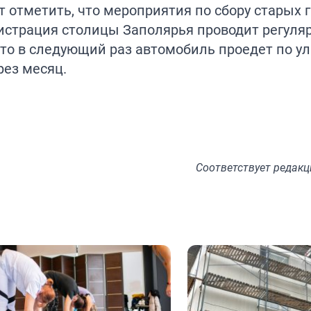
т отметить, что мероприятия по сбору старых 
истрация столицы Заполярья проводит регуля
то в следующий раз автомобиль проедет по у
рез месяц.
Соответствует
редакц