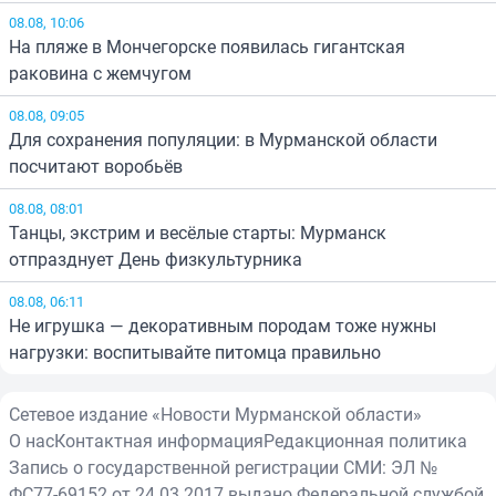
08.08, 10:06
На пляже в Мончегорске появилась гигантская
раковина с жемчугом
08.08, 09:05
Для сохранения популяции: в Мурманской области
посчитают воробьёв
08.08, 08:01
Танцы, экстрим и весёлые старты: Мурманск
отпразднует День физкультурника
08.08, 06:11
Не игрушка — декоративным породам тоже нужны
нагрузки: воспитывайте питомца правильно
Сетевое издание «Новости Мурманской области»
О нас
Контактная информация
Редакционная политика
Запись о государственной регистрации СМИ: ЭЛ №
ФС77-69152 от 24.03.2017 выдано Федеральной службой