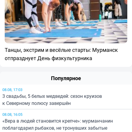
Танцы, экстрим и весёлые старты: Мурманск
отпразднует День физкультурника
Популярное
08.08, 17:03
3 свадьбы, 5 белых медведей: сезон круизов
к Северному полюсу завершён
08.08, 16:05
«Вера в людей становится крепче»: мурманчанин
поблагодарил рыбаков, не тронувших забытые