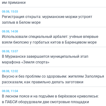
им приманки
08.08, 15:03
Регистрация открыта: мурманские моржи устроят
заплыв в Белом море
08.08, 14:08
Использовали специальный арбалет: учёные впервые
взяли биопсию у горбатых китов в Баренцевом море
08.08, 13:07
В Мурманске завершается муниципальный этап
марафона «Земля спорта»
08.08, 12:02
Вкусно и без проблем со здоровьем: жителям Заполярья
рассказали, как правильно делать заготовки
08.08, 11:04
В лесном поясе и на подъёме в берёзовое криволесье:
в ПАБСИ оборудовали две смотровые площадки