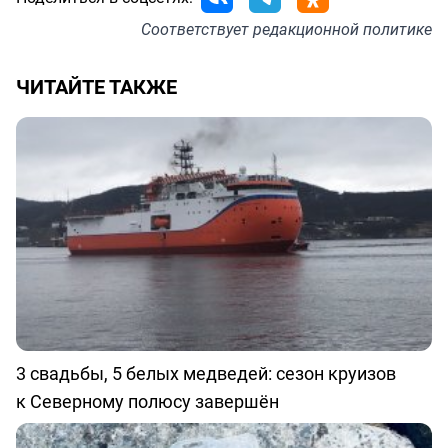
Соответствует
редакционной политике
ЧИТАЙТЕ ТАКЖЕ
3 свадьбы, 5 белых медведей: сезон круизов
к Северному полюсу завершён