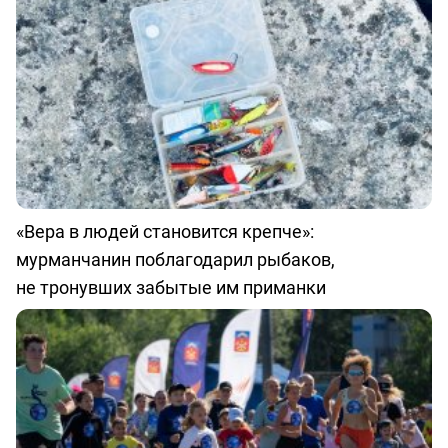
«Вера в людей становится крепче»:
мурманчанин поблагодарил рыбаков,
не тронувших забытые им приманки